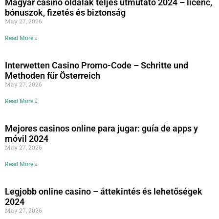
Magyar casino oldalak teljes útmutató 2024 – licenc,
bónuszok, fizetés és biztonság
May 27, 2026
Read More »
Interwetten Casino Promo-Code – Schritte und
Methoden für Österreich
May 27, 2026
Read More »
Mejores casinos online para jugar: guía de apps y
móvil 2024
May 27, 2026
Read More »
Legjobb online casino – áttekintés és lehetőségek
2024
May 27, 2026