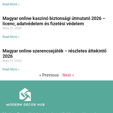
Read More »
Magyar online kaszinó biztonsági útmutató 2026 –
licenc, adatvédelem és fizetési védelem
May 27, 2026
Read More »
Magyar online szerencsejáték – részletes áttekintő
2026
May 27, 2026
Read More »
« Previous
Next »