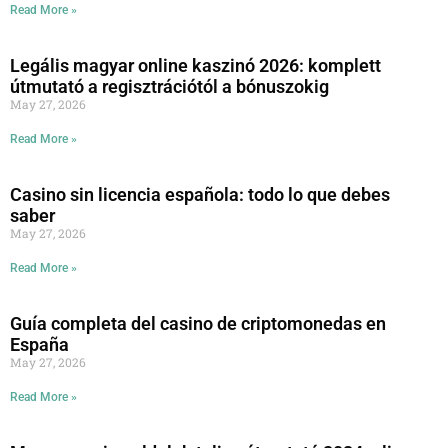
Read More »
Legális magyar online kaszinó 2026: komplett
útmutató a regisztrációtól a bónuszokig
May 27, 2026
Read More »
Casino sin licencia española: todo lo que debes
saber
May 27, 2026
Read More »
Guía completa del casino de criptomonedas en
España
May 27, 2026
Read More »