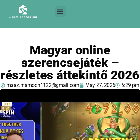
Magyar online
szerencsejáték –
részletes áttekintő 2026
maaz.mamoon1122@gmail.com
May 27, 2026
6:29 pm