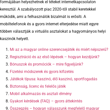
formájában helyezhetnek el téteket internetkapcsolaton
keresztül. A szabályozott piac 2020‑től stabil keretekkel
működik, ami a felhasználók bizalmát is erősíti. A
mobiltelefonok és a gyors internet elterjedése miatt egyre
többen választják a virtuális asztalokat a hagyományos helyi
kaszinók helyett.
Mi az a magyar online szerencsejáték és miért népszerű?
Regisztráció és az első lépések – hogyan kezdjünk?
Bónuszok és promóciók – mire figyeljünk?
Fizetési módszerek és gyors kifizetés
Játékok típusa: kaszinó, élő kaszinó, sportfogadás
Biztonság, licenc és felelős játék
Mobil alkalmazás és asztali élmény
Gyakori kérdések (FAQ) – gyors áttekintés
Összegzés – hogyan válasszunk megfelelő magyar