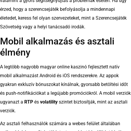
valamint a gyors segítségnyújtás a problémák esetén. Ha úgy
érzed, hogy a szerencsejáték befolyásolja a mindennapi
életedet, keress fel olyan szervezeteket, mint a Szerencsejáték
Szövetség vagy a helyi tanácsadó irodák.
Mobil alkalmazás és asztali
élmény
A legtöbb nagyobb magyar online kaszinó fejlesztett natív
mobil alkalmazást Android és iOS rendszerekre. Az appok
gyakran exkluzív bónuszokat kínálnak, gyorsabb betöltési időt
és push‑notifikációkat a legújabb promóciókról. A mobil verziók
ugyanazt a
RTP
és
volatility
szintet biztosítják, mint az asztali
verziók.
Az asztali felhasználók számára a webes felület általában