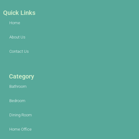
Quick Links
Home
About Us
Contact Us
Category
Bathroom
Bedroom
Dining Room
Home Office