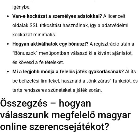
igénybe.
Van-e kockázat a személyes adatokkal?
A licencelt
oldalak SSL titkosítást használnak, így a adatvédelmi
kockázat minimális.
Hogyan aktiválhatok egy bónuszt?
A regisztráció után a
“Bónuszok” menüpontban válaszd ki a kívánt ajánlatot,
és kövesd a feltételeket.
Mi a legjobb módja a felelős játék gyakorlásának?
Állíts
be befizetési limiteket, használd a „önkizárás” funkciót, és
tarts rendszeres szüneteket a játék során.
Összegzés – hogyan
válasszunk megfelelő magyar
online szerencsejátékot?