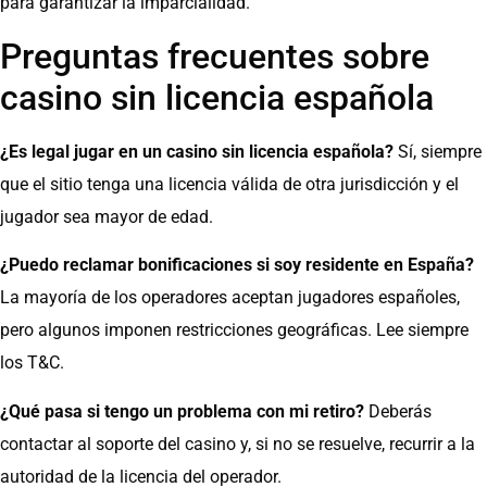
para garantizar la imparcialidad.
Preguntas frecuentes sobre
casino sin licencia española
¿Es legal jugar en un casino sin licencia española?
Sí, siempre
que el sitio tenga una licencia válida de otra jurisdicción y el
jugador sea mayor de edad.
¿Puedo reclamar bonificaciones si soy residente en España?
La mayoría de los operadores aceptan jugadores españoles,
pero algunos imponen restricciones geográficas. Lee siempre
los T&C.
¿Qué pasa si tengo un problema con mi retiro?
Deberás
contactar al soporte del casino y, si no se resuelve, recurrir a la
autoridad de la licencia del operador.