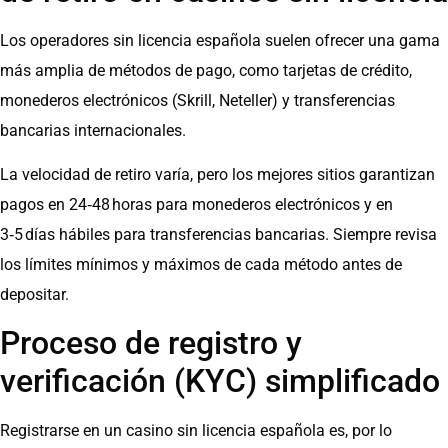
Los operadores sin licencia española suelen ofrecer una gama
más amplia de métodos de pago, como tarjetas de crédito,
monederos electrónicos (Skrill, Neteller) y transferencias
bancarias internacionales.
La velocidad de retiro varía, pero los mejores sitios garantizan
pagos en 24‑48 horas para monederos electrónicos y en
3‑5 días hábiles para transferencias bancarias. Siempre revisa
los límites mínimos y máximos de cada método antes de
depositar.
Proceso de registro y
verificación (KYC) simplificado
Registrarse en un casino sin licencia española es, por lo