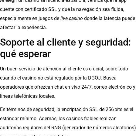
Al elegir un casino sin licencia española, verifica que la app
cuente con certificado SSL y que la navegación sea fluida,
especialmente en juegos de
live casino
donde la latencia puede
afectar la experiencia.
Soporte al cliente y seguridad:
qué esperar
Un buen servicio de atención al cliente es crucial, sobre todo
cuando el casino no está regulado por la DGOJ. Busca
operadores que ofrezcan chat en vivo 24/7, correo electrónico y
líneas telefónicas locales.
En términos de seguridad, la encriptación SSL de 256 bits es el
estándar mínimo. Además, los casinos fiables realizan
auditorías regulares del RNG (generador de números aleatorios)