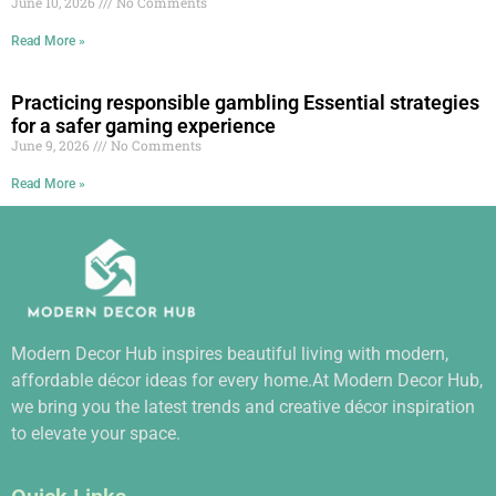
June 10, 2026
No Comments
Read More »
Practicing responsible gambling Essential strategies
for a safer gaming experience
June 9, 2026
No Comments
Read More »
Modern Decor Hub inspires beautiful living with modern,
affordable décor ideas for every home.At Modern Decor Hub,
we bring you the latest trends and creative décor inspiration
to elevate your space.