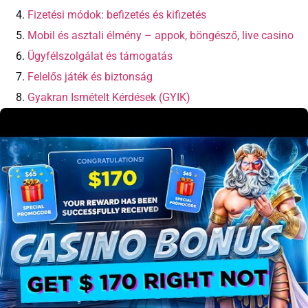
Fizetési módok: befizetés és kifizetés
Mobil és asztali élmény – appok, böngésző, live casino
Ügyfélszolgálat és támogatás
Felelős játék és biztonság
Gyakran Ismételt Kérdések (GYIK)