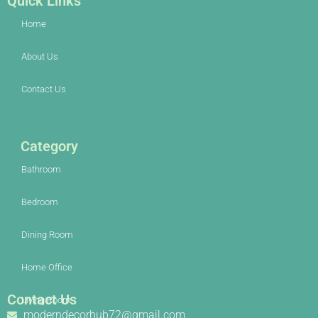
Quick Links
Home
About Us
Contact Us
Category
Bathroom
Bedroom
Dining Room
Home Office
Contact Us
Living Room
moderndecorhub72@gmail.com