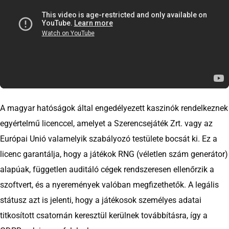
A magyar hatóságok által engedélyezett kaszinók rendelkeznek
egyértelmű licenccel, amelyet a Szerencsejáték Zrt. vagy az
Európai Unió valamelyik szabályozó testülete bocsát ki. Ez a
licenc garantálja, hogy a játékok RNG (véletlen szám generátor)
alapúak, független auditáló cégek rendszeresen ellenőrzik a
szoftvert, és a nyeremények valóban megfizethetők. A legális
státusz azt is jelenti, hogy a játékosok személyes adatai
titkosított csatornán keresztül kerülnek továbbításra, így a