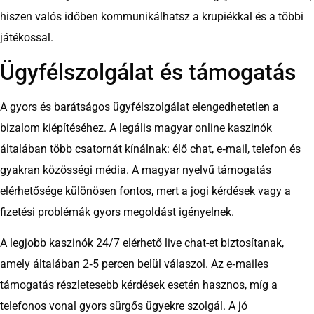
hiszen valós időben kommunikálhatsz a krupiékkal és a többi
játékossal.
Ügyfélszolgálat és támogatás
A gyors és barátságos ügyfélszolgálat elengedhetetlen a
bizalom kiépítéséhez. A legális magyar online kaszinók
általában több csatornát kínálnak: élő chat, e‑mail, telefon és
gyakran közösségi média. A magyar nyelvű támogatás
elérhetősége különösen fontos, mert a jogi kérdések vagy a
fizetési problémák gyors megoldást igényelnek.
A legjobb kaszinók 24/7 elérhető live chat-et biztosítanak,
amely általában 2‑5 percen belül válaszol. Az e‑mailes
támogatás részletesebb kérdések esetén hasznos, míg a
telefonos vonal gyors sürgős ügyekre szolgál. A jó