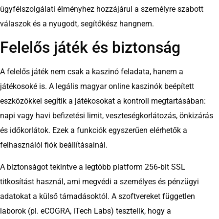
ügyfélszolgálati élményhez hozzájárul a személyre szabott
válaszok és a nyugodt, segítőkész hangnem.
Felelős játék és biztonság
A felelős játék nem csak a kaszinó feladata, hanem a
játékosoké is. A legális magyar online kaszinók beépített
eszközökkel segítik a játékosokat a kontroll megtartásában:
napi vagy havi befizetési limit, veszteségkorlátozás, önkizárás
és időkorlátok. Ezek a funkciók egyszerűen elérhetők a
felhasználói fiók beállításainál.
A biztonságot tekintve a legtöbb platform 256‑bit SSL
titkosítást használ, ami megvédi a személyes és pénzügyi
adatokat a külső támadásoktól. A szoftvereket független
laborok (pl. eCOGRA, iTech Labs) tesztelik, hogy a