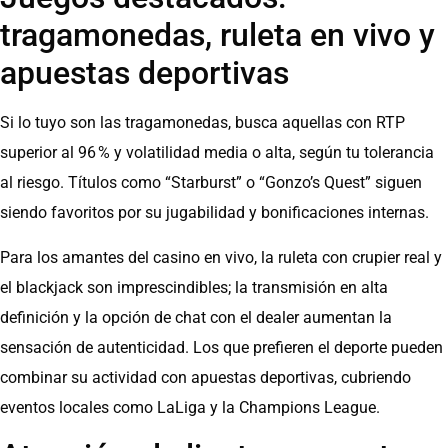
tragamonedas, ruleta en vivo y
apuestas deportivas
Si lo tuyo son las tragamonedas, busca aquellas con RTP
superior al 96 % y volatilidad media o alta, según tu tolerancia
al riesgo. Títulos como “Starburst” o “Gonzo’s Quest” siguen
siendo favoritos por su jugabilidad y bonificaciones internas.
Para los amantes del casino en vivo, la ruleta con crupier real y
el blackjack son imprescindibles; la transmisión en alta
definición y la opción de chat con el dealer aumentan la
sensación de autenticidad. Los que prefieren el deporte pueden
combinar su actividad con apuestas deportivas, cubriendo
eventos locales como LaLiga y la Champions League.