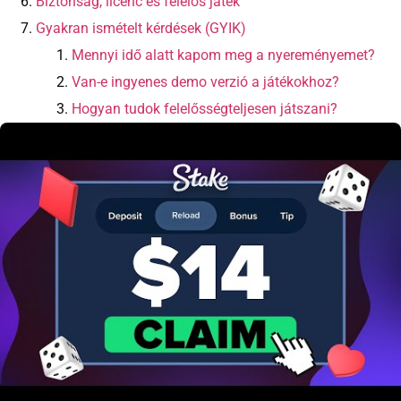
Biztonság, licenc és felelős játék
Gyakran ismételt kérdések (GYIK)
Mennyi idő alatt kapom meg a nyereményemet?
Van-e ingyenes demo verzió a játékokhoz?
Hogyan tudok felelősségteljesen játszani?