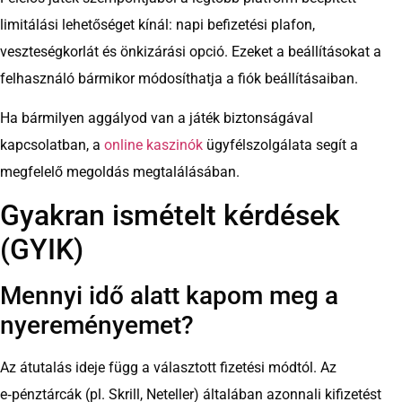
limitálási lehetőséget kínál: napi befizetési plafon,
veszteségkorlát és önkizárási opció. Ezeket a beállításokat a
felhasználó bármikor módosíthatja a fiók beállításaiban.
Ha bármilyen aggályod van a játék biztonságával
kapcsolatban, a
online kaszinók
ügyfélszolgálata segít a
megfelelő megoldás megtalálásában.
Gyakran ismételt kérdések
(GYIK)
Mennyi idő alatt kapom meg a
nyereményemet?
Az átutalás ideje függ a választott fizetési módtól. Az
e‑pénztárcák (pl. Skrill, Neteller) általában azonnali kifizetést