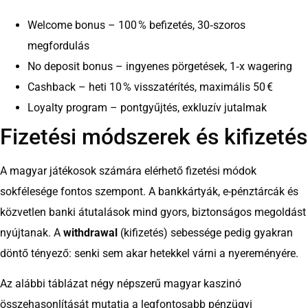
Welcome bonus – 100 % befizetés, 30‑szoros
megfordulás
No deposit bonus – ingyenes pörgetések, 1‑x wagering
Cashback – heti 10 % visszatérítés, maximális 50 €
Loyalty program – pontgyűjtés, exkluzív jutalmak
Fizetési módszerek és kifizetés
A magyar játékosok számára elérhető fizetési módok
sokfélesége fontos szempont. A bankkártyák, e-pénztárcák és
közvetlen banki átutalások mind gyors, biztonságos megoldást
nyújtanak. A
withdrawal
(kifizetés) sebessége pedig gyakran
döntő tényező: senki sem akar hetekkel várni a nyereményére.
Az alábbi táblázat négy népszerű magyar kaszinó
összehasonlítását mutatja a legfontosabb pénzügyi