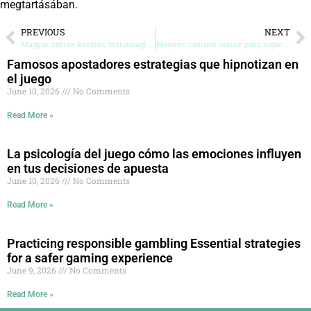
megtartásában.
PREVIOUS
NEXT
Magyar online kaszinó biztonsági útmutató 2026 – licenc, adatvédelem és fizetési védelem
Mejores casinos online para jugar: guía de apps y móvil 2024
Famosos apostadores estrategias que hipnotizan en
el juego
June 10, 2026
No Comments
Read More »
La psicología del juego cómo las emociones influyen
en tus decisiones de apuesta
June 10, 2026
No Comments
Read More »
Practicing responsible gambling Essential strategies
for a safer gaming experience
June 9, 2026
No Comments
Read More »