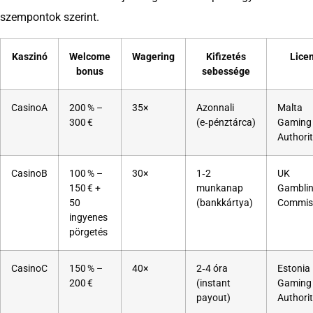
szempontok szerint.
Kaszinó
Welcome
Wagering
Kifizetés
Lice
bonus
sebessége
CasinoA
200 % –
35×
Azonnali
Malta
300 €
(e‑pénztárca)
Gaming
Authori
CasinoB
100 % –
30×
1‑2
UK
150 € +
munkanap
Gambli
50
(bankkártya)
Commis
ingyenes
pörgetés
CasinoC
150 % –
40×
2‑4 óra
Estonia
200 €
(instant
Gaming
payout)
Authori