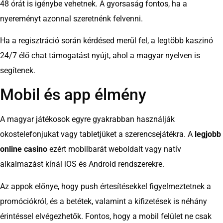
48 órát is igénybe vehetnek. A gyorsaság fontos, ha a
nyereményt azonnal szeretnénk felvenni.
Ha a regisztráció során kérdésed merül fel, a legtöbb kaszinó
24/7 élő chat támogatást nyújt, ahol a magyar nyelven is
segítenek.
Mobil és app élmény
A magyar játékosok egyre gyakrabban használják
okostelefonjukat vagy tabletjüket a szerencsejátékra. A
legjobb
online casino
ezért mobilbarát weboldalt vagy natív
alkalmazást kínál iOS és Android rendszerekre.
Az appok előnye, hogy push értesítésekkel figyelmeztetnek a
promóciókról, és a betétek, valamint a kifizetések is néhány
érintéssel elvégezhetők. Fontos, hogy a mobil felület ne csak