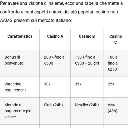
Per avere una visione d’insieme, ecco una tabella che mette a
confronto alcuni aspetti chiave dei più popolari casino non
AAMS presenti sul mercato italiano:
Caratteristica
Casino A
Casino B
Casino
C
Bonus di
200% fino a
150% fino a
100%
benvenuto
€500
€300 + 20 giri
fino a
€250
Wagering
30x
35x
25x
requirement
Metodo di
Skrill (24h)
Neteller (24h)
Visa
pagamento più
(48h)
veloce