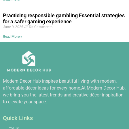
Practicing responsible gambling Essential strategies
for a safer gaming experience
June 9, 2026
No Comments
Read More »
Modern Decor Hub inspires beautiful living with modern,
affordable décor ideas for every home.At Modern Decor Hub,
we bring you the latest trends and creative décor inspiration
to elevate your space.
Quick Links
Home