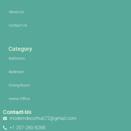
About Us
Contact Us
Category
Bathroom
Bedroom
Dining Room
Home Office
Contact Us
Living Room
moderndecorhub72@gmail.com
+1 207-280-8288