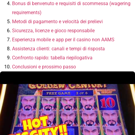
Bonus di benvenuto e requisiti di scommessa (wagering
requirements)
Metodi di pagamento e velocità dei prelievi
Sicurezza, licenze e gioco responsabile
Esperienza mobile e app per il casino non AAMS
Assistenza clienti: canali e tempi di risposta
Confronto rapido: tabella riepilogativa
Conclusioni e prossimo passo