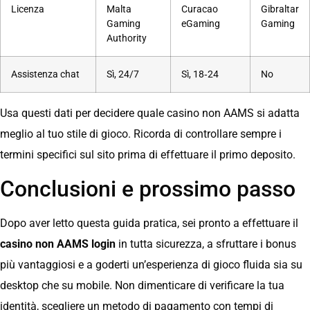
Licenza
Malta
Curacao
Gibraltar
Gaming
eGaming
Gaming
Authority
Assistenza chat
Sì, 24/7
Sì, 18‑24
No
Usa questi dati per decidere quale casino non AAMS si adatta
meglio al tuo stile di gioco. Ricorda di controllare sempre i
termini specifici sul sito prima di effettuare il primo deposito.
Conclusioni e prossimo passo
Dopo aver letto questa guida pratica, sei pronto a effettuare il
casino non AAMS login
in tutta sicurezza, a sfruttare i bonus
più vantaggiosi e a goderti un’esperienza di gioco fluida sia su
desktop che su mobile. Non dimenticare di verificare la tua
identità, scegliere un metodo di pagamento con tempi di