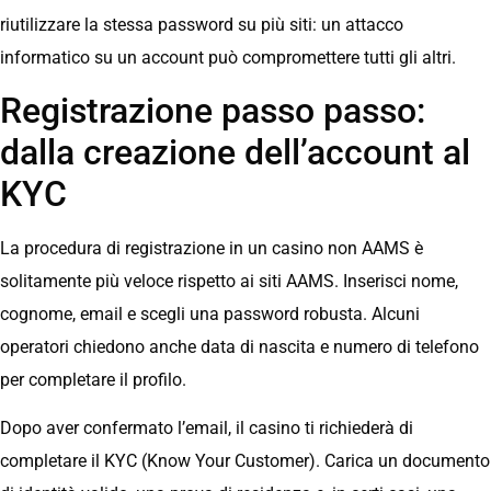
riutilizzare la stessa password su più siti: un attacco
informatico su un account può compromettere tutti gli altri.
Registrazione passo passo:
dalla creazione dell’account al
KYC
La procedura di registrazione in un casino non AAMS è
solitamente più veloce rispetto ai siti AAMS. Inserisci nome,
cognome, email e scegli una password robusta. Alcuni
operatori chiedono anche data di nascita e numero di telefono
per completare il profilo.
Dopo aver confermato l’email, il casino ti richiederà di
completare il KYC (Know Your Customer). Carica un documento