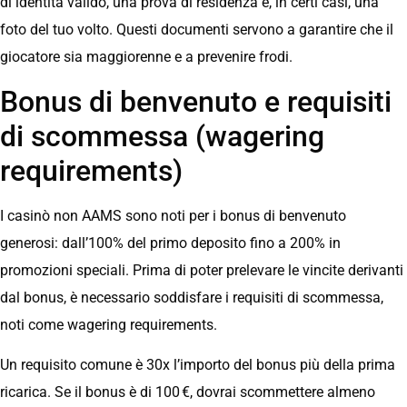
di identità valido, una prova di residenza e, in certi casi, una
foto del tuo volto. Questi documenti servono a garantire che il
giocatore sia maggiorenne e a prevenire frodi.
Bonus di benvenuto e requisiti
di scommessa (wagering
requirements)
I casinò non AAMS sono noti per i bonus di benvenuto
generosi: dall’100% del primo deposito fino a 200% in
promozioni speciali. Prima di poter prelevare le vincite derivanti
dal bonus, è necessario soddisfare i requisiti di scommessa,
noti come wagering requirements.
Un requisito comune è 30x l’importo del bonus più della prima
ricarica. Se il bonus è di 100 €, dovrai scommettere almeno