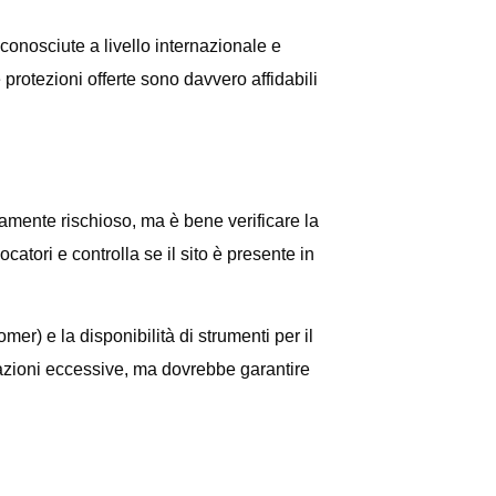
conosciute a livello internazionale e
protezioni offerte sono davvero affidabili
amente rischioso, ma è bene verificare la
ocatori e controlla se il sito è presente in
mer) e la disponibilità di strumenti per il
azioni eccessive, ma dovrebbe garantire