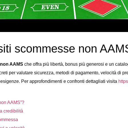
i siti scommesse non AAM
 non AAMS
che offra più libertà, bonus più generosi e un catalo
ncreti per valutare sicurezza, metodi di pagamento, velocità di pr
 esigenze. Per approfondimenti e confronti dettagliati visita
https
e non AAMS”?
 credibilità
scommessa