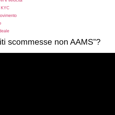
vi e velocità
 e KYC
movimento
e
ideale
“siti scommesse non AAMS”?