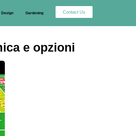
Contact Us
 Design
Gardening
ca e opzioni