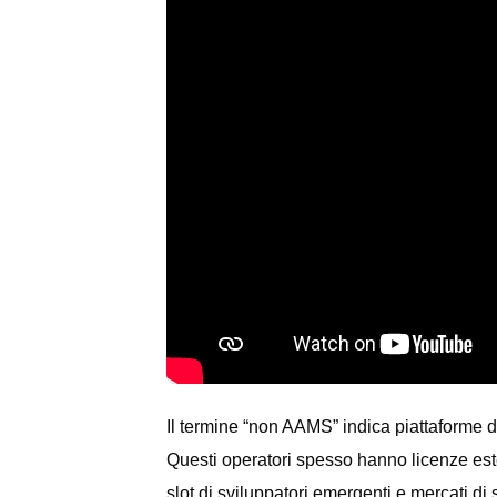
Il termine “non AAMS” indica piattaforme 
Questi operatori spesso hanno licenze est
slot di sviluppatori emergenti e mercati di 