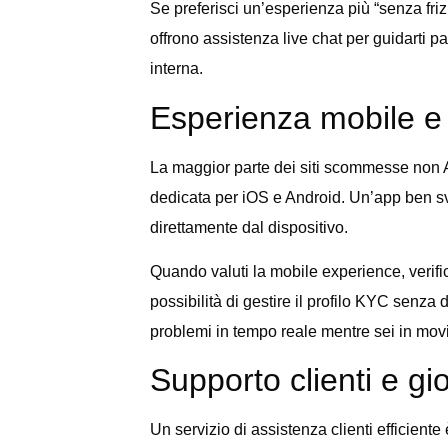
Se preferisci un’esperienza più “senza friz
offrono assistenza live chat per guidarti 
interna.
Esperienza mobile e
La maggior parte dei siti scommesse non A
dedicata per iOS e Android. Un’app ben svi
direttamente dal dispositivo.
Quando valuti la mobile experience, verific
possibilità di gestire il profilo KYC senz
problemi in tempo reale mentre sei in mov
Supporto clienti e g
Un servizio di assistenza clienti efficiente