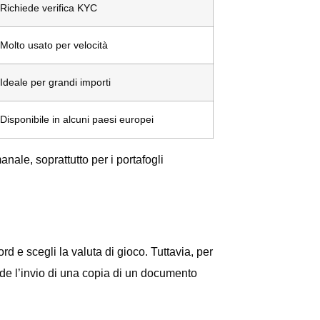
Richiede verifica KYC
Molto usato per velocità
Ideale per grandi importi
Disponibile in alcuni paesi europei
manale, soprattutto per i portafogli
 e scegli la valuta di gioco. Tuttavia, per
ede l’invio di una copia di un documento