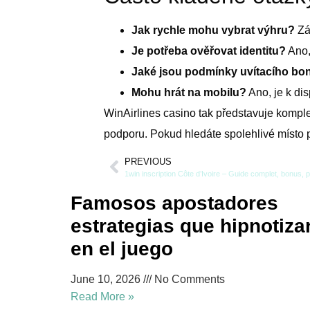
Jak rychle mohu vybrat výhru?
Zál
Je potřeba ověřovat identitu?
Ano,
Jaké jsou podmínky uvítacího bo
Mohu hrát na mobilu?
Ano, je k di
WinAirlines casino tak představuje komple
podporu. Pokud hledáte spolehlivé místo pr
PREVIOUS
1win inscription Côte d’Ivoire – Guide complet, bonus, p
Famosos apostadores
estrategias que hipnotiza
en el juego
June 10, 2026
No Comments
Read More »