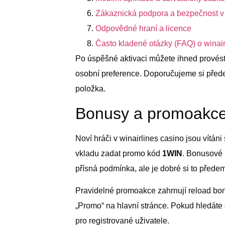
Zákaznická podpora a bezpečnost v 
Odpovědné hraní a licence
Často kladené otázky (FAQ) o winair
Po úspěšné aktivaci můžete ihned provést
osobní preference. Doporučujeme si předem
položka.
Bonusy a promoakce 
Noví hráči v winairlines casino jsou vítá
vkladu zadat promo kód
1WIN
. Bonusové 
přísná podmínka, ale je dobré si to předem
Pravidelné promoakce zahrnují reload bon
„Promo“ na hlavní stránce. Pokud hledáte
pro registrované uživatele.