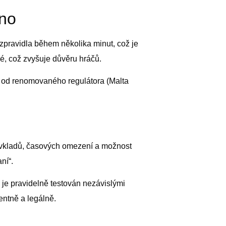
ino
 zpravidla během několika minut, což je
é, což zvyšuje důvěru hráčů.
ci od renomovaného regulátora (Malta
ů vkladů, časových omezení a možnost
ní“.
 je pravidelně testován nezávislými
ntně a legálně.