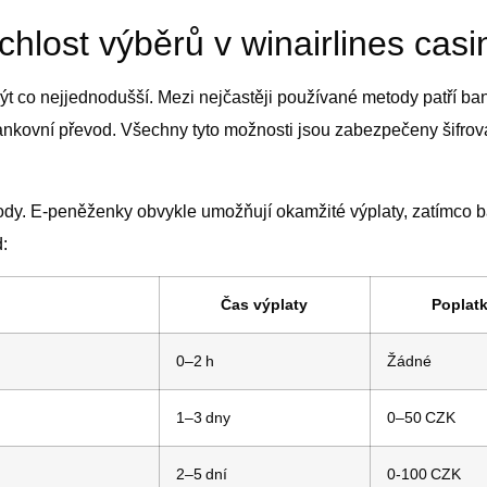
chlost výběrů v winairlines casi
ýt co nejjednodušší. Mezi nejčastěji používané metody patří ba
bankovní převod. Všechny tyto možnosti jsou zabezpečeny šifrov
tody. E‑peněženky obvykle umožňují okamžité výplaty, zatímco 
:
Čas výplaty
Poplat
0–2 h
Žádné
1–3 dny
0–50 CZK
2–5 dní
0‑100 CZK