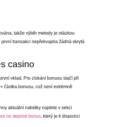
ována, takže výběr metody je otázkou
 první transakci nepřekvapila žádná skrytá
es casino
rvní vklad. Pro získání bonusu stačí při
× částka bonusu, což není extrémně
ny aktuální nabídky najdete v sekci
nes no deposit bonus
, který je k dispozici