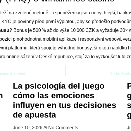
eží na zvolené metodě – e‑peněženky jsou nejrychlejší, bankov
 KYC je povinný před první výplatou, aby se předešlo podvodů
nusu?
Bonus je 500 % až do výše 10 000 CZK a vyžaduje 30× 
spozici plnohodnotná mobilní aplikace i responzivní webová ver
xní platformu, která spojuje výhodné bonusy, širokou nabídku he
o online sázení v České republice, stojí za to vyzkoušet tuto z
aiements et retrait
Cricket Road p
La psicología del juego
P
n
cómo las emociones
influyen en tus decisiones
s
de apuesta
June 10, 2026
No Comments
J