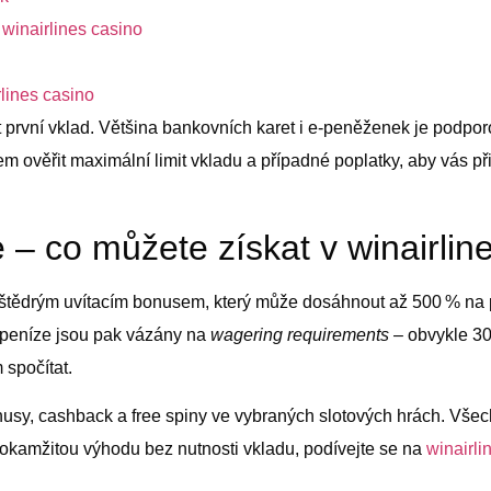
winairlines casino
lines casino
 první vklad. Většina bankovních karet i e‑peněženek je podpor
 ověřit maximální limit vkladu a případné poplatky, aby vás při
– co můžete získat v winairlin
ni štědrým uvítacím bonusem, který může dosáhnout až 500 % na p
peníze jsou pak vázány na
wagering requirements
– obvykle 30
 spočítat.
usy, cashback a free spiny ve vybraných slotových hrách. Všech
 okamžitou výhodu bez nutnosti vkladu, podívejte se na
winairli