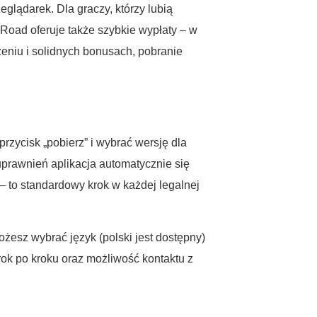
eglądarek. Dla graczy, którzy lubią
Road oferuje także szybkie wypłaty – w
zeniu i solidnych bonusach, pobranie
 przycisk „pobierz” i wybrać wersję dla
uprawnień aplikacja automatycznie się
– to standardowy krok w każdej legalnej
ożesz wybrać język (polski jest dostępny)
rok po kroku oraz możliwość kontaktu z