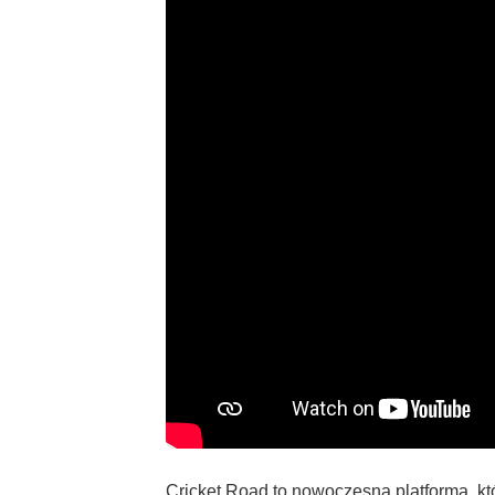
Cricket Road to nowoczesna platforma, kt