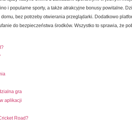
sino i popularne sporty, a także atrakcyjne bonusy powitalne. Dzi
 domu, bez potrzeby otwierania przeglądarki. Dodatkowo platfo
anie do bezpieczeństwa środków. Wszystko to sprawia, że pobra
d?
?
nia
zialna gra
 aplikacji
Cricket Road?