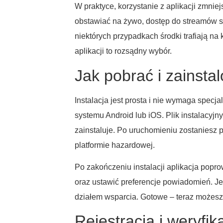
W praktyce, korzystanie z aplikacji zmnie
obstawiać na żywo, dostęp do streamów sp
niektórych przypadkach środki trafiają na
aplikacji to rozsądny wybór.
Jak pobrać i zainsta
Instalacja jest prosta i nie wymaga specjal
systemu Android lub iOS. Plik instalacyj
zainstaluje. Po uruchomieniu zostaniesz 
platformie hazardowej.
Po zakończeniu instalacji aplikacja popro
oraz ustawić preferencje powiadomień. Jeś
działem wsparcia. Gotowe – teraz możesz p
Rejestracja i weryfik