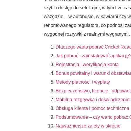
szybki dostęp do setek gier, w tym live ca
wszędzie – w autobusie, w kawiarni czy w
renomowanego regulatora, co podnosi zauf
wygodnej rozrywki z realnymi wygranymi.
Dlaczego warto pobrać Cricket Roa
Jak pobrać i zainstalować aplikację
Rejestracja i weryfikacja konta
Bonus powitalny i warunki obstawia
Metody płatności i wypłaty
Bezpieczeństwo, licencje i odpowied
Mobilna rozgrywka i doświadczenie w
Obsługa klienta i pomoc techniczna
Podsumowanie – czy warto pobrać 
Najważniejsze zalety w skrócie