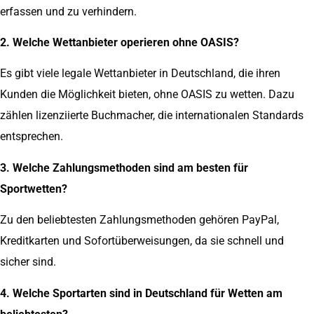
erfassen und zu verhindern.
2. Welche Wettanbieter operieren ohne OASIS?
Es gibt viele legale Wettanbieter in Deutschland, die ihren
Kunden die Möglichkeit bieten, ohne OASIS zu wetten. Dazu
zählen lizenziierte Buchmacher, die internationalen Standards
entsprechen.
3. Welche Zahlungsmethoden sind am besten für
Sportwetten?
Zu den beliebtesten Zahlungsmethoden gehören PayPal,
Kreditkarten und Sofortüberweisungen, da sie schnell und
sicher sind.
4. Welche Sportarten sind in Deutschland für Wetten am