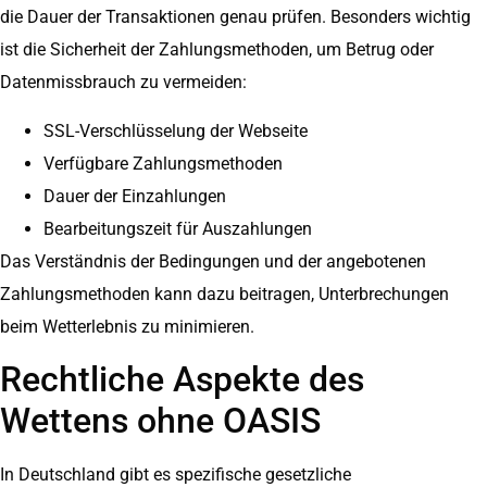
die Dauer der Transaktionen genau prüfen. Besonders wichtig
ist die Sicherheit der Zahlungsmethoden, um Betrug oder
Datenmissbrauch zu vermeiden:
SSL-Verschlüsselung der Webseite
Verfügbare Zahlungsmethoden
Dauer der Einzahlungen
Bearbeitungszeit für Auszahlungen
Das Verständnis der Bedingungen und der angebotenen
Zahlungsmethoden kann dazu beitragen, Unterbrechungen
beim Wetterlebnis zu minimieren.
Rechtliche Aspekte des
Wettens ohne OASIS
In Deutschland gibt es spezifische gesetzliche