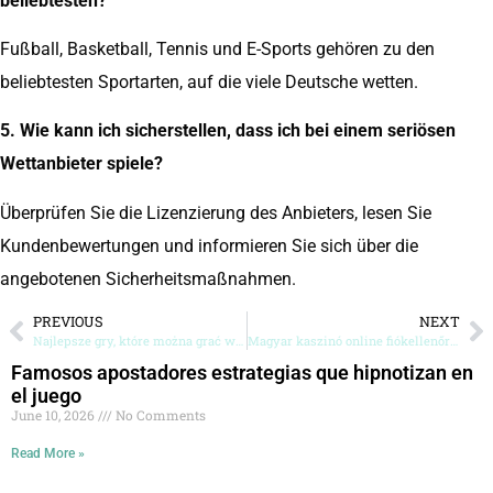
beliebtesten?
Fußball, Basketball, Tennis und E-Sports gehören zu den
beliebtesten Sportarten, auf die viele Deutsche wetten.
5. Wie kann ich sicherstellen, dass ich bei einem seriösen
Wettanbieter spiele?
Überprüfen Sie die Lizenzierung des Anbieters, lesen Sie
Kundenbewertungen und informieren Sie sich über die
angebotenen Sicherheitsmaßnahmen.
PREVIOUS
NEXT
Najlepsze gry, które można grać w Kasynie Mostbet z darmowymi spinami
Magyar kaszinó online fiókellenőrzés – lépésről lépésre útmutató
Famosos apostadores estrategias que hipnotizan en
el juego
June 10, 2026
No Comments
Read More »