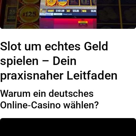
Slot um echtes Geld
spielen – Dein
praxisnaher Leitfaden
Warum ein deutsches
Online‑Casino wählen?