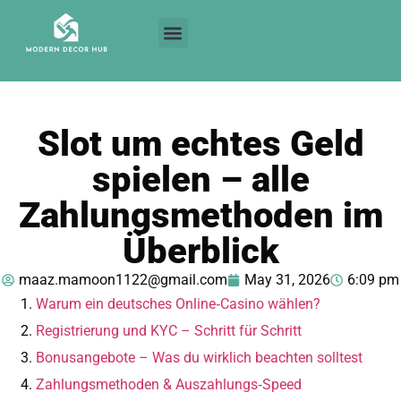
Slot um echtes Geld
spielen – alle
Zahlungsmethoden im
Überblick
maaz.mamoon1122@gmail.com
May 31, 2026
6:09 pm
Warum ein deutsches Online‑Casino wählen?
Registrierung und KYC – Schritt für Schritt
Bonusangebote – Was du wirklich beachten solltest
Zahlungsmethoden & Auszahlungs‑Speed