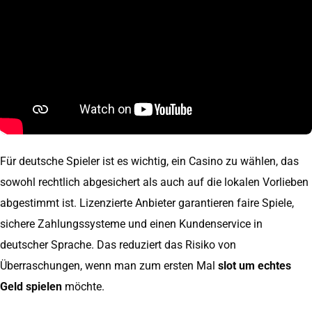
Für deutsche Spieler ist es wichtig, ein Casino zu wählen, das
sowohl rechtlich abgesichert als auch auf die lokalen Vorlieben
abgestimmt ist. Lizenzierte Anbieter garantieren faire Spiele,
sichere Zahlungssysteme und einen Kundenservice in
deutscher Sprache. Das reduziert das Risiko von
Überraschungen, wenn man zum ersten Mal
slot um echtes
Geld spielen
möchte.