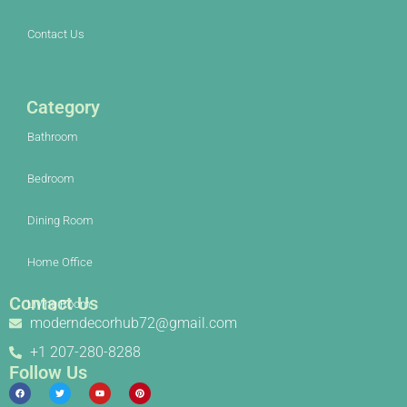
Contact Us
Category
Bathroom
Bedroom
Dining Room
Home Office
Contact Us
Living Room
moderndecorhub72@gmail.com
+1 207-280-8288
Follow Us