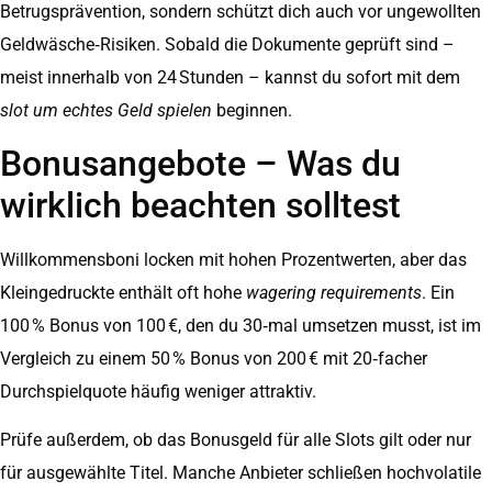
Betrugsprävention, sondern schützt dich auch vor ungewollten
Geldwäsche‑Risiken. Sobald die Dokumente geprüft sind –
meist innerhalb von 24 Stunden – kannst du sofort mit dem
slot um echtes Geld spielen
beginnen.
Bonusangebote – Was du
wirklich beachten solltest
Willkommensboni locken mit hohen Prozentwerten, aber das
Kleingedruckte enthält oft hohe
wagering requirements
. Ein
100 % Bonus von 100 €, den du 30‑mal umsetzen musst, ist im
Vergleich zu einem 50 % Bonus von 200 € mit 20‑facher
Durchspielquote häufig weniger attraktiv.
Prüfe außerdem, ob das Bonusgeld für alle Slots gilt oder nur
für ausgewählte Titel. Manche Anbieter schließen hochvolatile