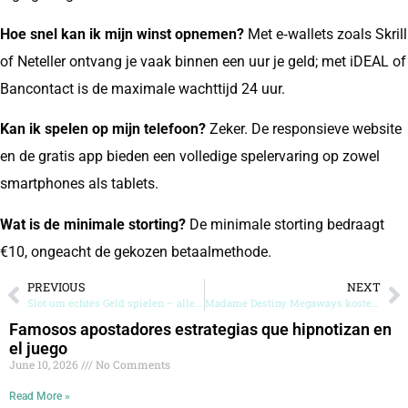
Hoe snel kan ik mijn winst opnemen?
Met e‑wallets zoals Skrill
of Neteller ontvang je vaak binnen een uur je geld; met iDEAL of
Bancontact is de maximale wachttijd 24 uur.
Kan ik spelen op mijn telefoon?
Zeker. De responsieve website
en de gratis app bieden een volledige spelervaring op zowel
smartphones als tablets.
Wat is de minimale storting?
De minimale storting bedraagt
€10, ongeacht de gekozen betaalmethode.
PREVIOUS
NEXT
Slot um echtes Geld spielen – alle Zahlungsmethoden im Überblick
Madame Destiny Megaways kostenlos – Zahlungs‑ und Auszahlungsoptionen im deutschen Online‑Casino
Famosos apostadores estrategias que hipnotizan en
el juego
June 10, 2026
No Comments
Read More »