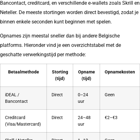
Bancontact, creditcard, en verschillende e‑wallets zoals Skrill en
Neteller. De meeste stortingen worden direct bevestigd, zodat je
binnen enkele seconden kunt beginnen met spelen.
Opnames zijn meestal sneller dan bij andere Belgische
platforms. Hieronder vind je een overzichtstabel met de
geschatte verwerkingstijd per methode:
Betaalmethode
Storting
Opname
Opnamekosten
(tijd)
(tijd)
iDEAL /
Direct
0–24
Geen
Bancontact
uur
Creditcard
Direct
24–48
€2–€3
(Visa/Mastercard)
uur