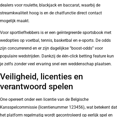
dealers voor roulette, blackjack en baccarat, waarbij de
streamkwaliteit hoog is en de chatfunctie direct contact
mogelijk maakt.
Voor sportliefhebbers is er een geïntegreerde sportsbook met
wedopties op voetbal, tennis, basketbal en e‑sports. De odds
zijn concurrerend en er zijn dagelijkse “boost‑odds” voor
populaire wedstrijden. Dankzij de één‑click betting feature kun
je zelfs zonder veel ervaring snel een weddenschap plaatsen.
Veiligheid, licenties en
verantwoord spelen
One opereert onder een licentie van de Belgische
Kansspelcommissie (licentienummer 123456), wat betekent dat
het platform regelmatig wordt gecontroleerd op eerlijk spel en