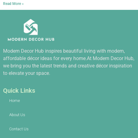
Read More »
Modern Decor Hub inspires beautiful living with modern,
affordable décor ideas for every home.At Modern Decor Hub,
we bring you the latest trends and creative décor inspiration
to elevate your space.
Quick Links
Home
About Us
Contact Us