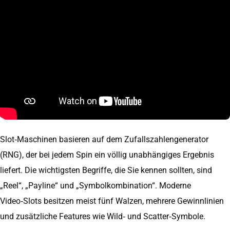
Slot‑Maschinen basieren auf dem Zufallszahlengenerator
(RNG), der bei jedem Spin ein völlig unabhängiges Ergebnis
liefert. Die wichtigsten Begriffe, die Sie kennen sollten, sind
„Reel“, „Payline“ und „Symbolkombination“. Moderne
Video‑Slots besitzen meist fünf Walzen, mehrere Gewinnlinien
und zusätzliche Features wie Wild‑ und Scatter‑Symbole.