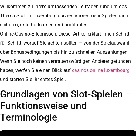
Willkommen zu Ihrem umfassenden Leitfaden rund um das
Thema Slot. In Luxemburg suchen immer mehr Spieler nach
sicheren, unterhaltsamen und profitablen
Online‑Casino‑Erlebnissen. Dieser Artikel erklärt Ihnen Schritt
für Schritt, worauf Sie achten sollten – von der Spielauswahl
über Bonusbedingungen bis hin zu schnellen Auszahlungen.
Wenn Sie noch keinen vertrauenswürdigen Anbieter gefunden
haben, werfen Sie einen Blick auf
casinos online luxembourg
und starten Sie Ihr erstes Spiel.
Grundlagen von Slot‑Spielen –
Funktionsweise und
Terminologie