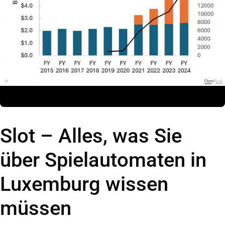
Slot – Alles, was Sie
über Spielautomaten in
Luxemburg wissen
müssen