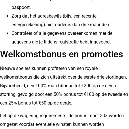
paspoort.
Zorg dat het adresbewijs (bijv. een recente
energierekening) niet ouder is dan drie maanden.
Controleer of alle gegevens overeenkomen met de
gegevens die je tijdens registratie hebt ingevoerd.
Welkomstbonus en promoties
Nieuwe spelers kunnen profiteren van een royale
welkomstbonus die zich uitstrekt over de eerste drie stortingen.
Bijvoorbeeld, een 100% matchbonus tot €200 op de eerste
storting, gevolgd door een 50% bonus tot €100 op de tweede en
een 25% bonus tot €50 op de derde.
Let op de wagering requirements: de bonus moet 30× worden
omgezet voordat eventuele winsten kunnen worden