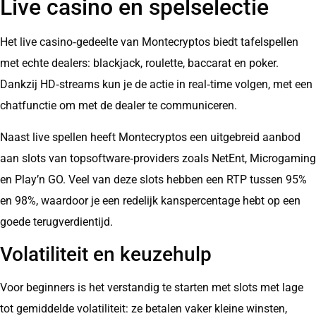
Live casino en spelselectie
Het live casino‑gedeelte van Montecryptos biedt tafelspellen
met echte dealers: blackjack, roulette, baccarat en poker.
Dankzij HD‑streams kun je de actie in real‑time volgen, met een
chatfunctie om met de dealer te communiceren.
Naast live spellen heeft Montecryptos een uitgebreid aanbod
aan slots van topsoftware‑providers zoals NetEnt, Microgaming
en Play’n GO. Veel van deze slots hebben een RTP tussen 95%
en 98%, waardoor je een redelijk kanspercentage hebt op een
goede terugverdientijd.
Volatiliteit en keuzehulp
Voor beginners is het verstandig te starten met slots met lage
tot gemiddelde volatiliteit: ze betalen vaker kleine winsten,