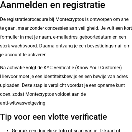
Aanmelden en registratie
De registratieprocedure bij Montecryptos is ontworpen om snel
te gaan, maar zonder concessies aan veiligheid. Je vult een kort
formulier in met je naam, e‑mailadres, geboortedatum en een
sterk wachtwoord. Daarna ontvang je een bevestigingsmail om
je account te activeren.
Na activatie volgt de KYC‑verificatie (Know Your Customer).
Hiervoor moet je een identiteitsbewijs en een bewijs van adres
uploaden. Deze stap is verplicht voordat je een opname kunt
doen, zodat Montecryptos voldoet aan de
anti‑witwaswetgeving.
Tip voor een vlotte verificatie
Gebruik een duidelijke foto of scan van je ID‑kaart of