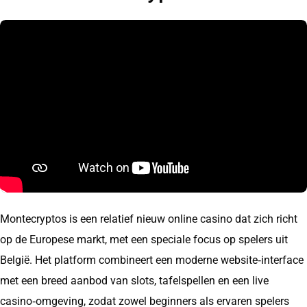
Montecryptos is een relatief nieuw online casino dat zich richt
op de Europese markt, met een speciale focus op spelers uit
België. Het platform combineert een moderne website‑interface
met een breed aanbod van slots, tafelspellen en een live
casino‑omgeving, zodat zowel beginners als ervaren spelers