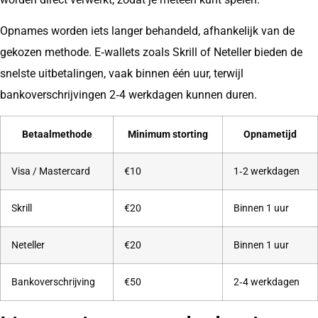
Opnames worden iets langer behandeld, afhankelijk van de
gekozen methode. E‑wallets zoals Skrill of Neteller bieden de
snelste uitbetalingen, vaak binnen één uur, terwijl
bankoverschrijvingen 2‑4 werkdagen kunnen duren.
Betaalmethode
Minimum storting
Opnametijd
Visa / Mastercard
€10
1‑2 werkdagen
Skrill
€20
Binnen 1 uur
Neteller
€20
Binnen 1 uur
Bankoverschrijving
€50
2‑4 werkdagen