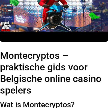
Montecryptos –
praktische gids voor
Belgische online casino
spelers
Wat is Montecryptos?