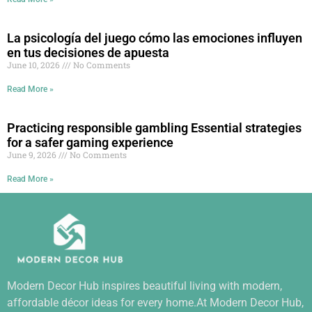
La psicología del juego cómo las emociones influyen
en tus decisiones de apuesta
June 10, 2026
No Comments
Read More »
Practicing responsible gambling Essential strategies
for a safer gaming experience
June 9, 2026
No Comments
Read More »
Modern Decor Hub inspires beautiful living with modern,
affordable décor ideas for every home.At Modern Decor Hub,