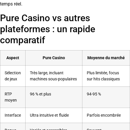
temps réel.
Pure Casino vs autres
plateformes : un rapide
comparatif
Aspect
Pure Casino
Moyenne du marché
Sélection
Très large, incluant
Plus limitée, focus
de jeux
machines sous-populaires
sur hits classiques
RTP
96 % et plus
94-95 %
moyen
Interface
Ultra intuitive et fluide
Parfois encombrée