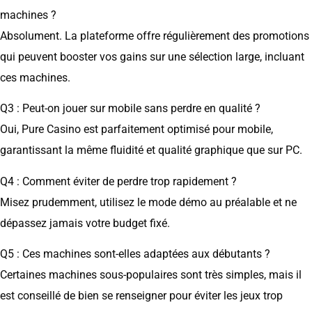
machines ?
Absolument. La plateforme offre régulièrement des promotions
qui peuvent booster vos gains sur une sélection large, incluant
ces machines.
Q3 : Peut-on jouer sur mobile sans perdre en qualité ?
Oui, Pure Casino est parfaitement optimisé pour mobile,
garantissant la même fluidité et qualité graphique que sur PC.
Q4 : Comment éviter de perdre trop rapidement ?
Misez prudemment, utilisez le mode démo au préalable et ne
dépassez jamais votre budget fixé.
Q5 : Ces machines sont-elles adaptées aux débutants ?
Certaines machines sous-populaires sont très simples, mais il
est conseillé de bien se renseigner pour éviter les jeux trop