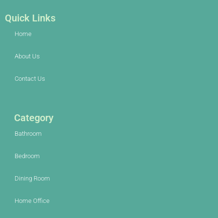
Quick Links
Home
About Us
Contact Us
Category
Bathroom
Bedroom
Dining Room
Home Office