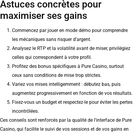
Astuces concrètes pour
maximiser ses gains
Commencez par jouer en mode démo pour comprendre
les mécaniques sans risquer d’argent.
Analysez le RTP et la volatilité avant de miser, privilégiez
celles qui correspondent à votre profil.
Profitez des bonus spécifiques à Pure Casino, surtout
ceux sans conditions de mise trop strictes.
Variez vos mises intelligemment : débutez bas, puis
augmentez progressivement en fonction de vos résultats.
Fixez-vous un budget et respectez-le pour éviter les pertes
incontrôlées.
Ces conseils sont renforcés par la qualité de l’interface de Pure
Casino, qui facilite le suivi de vos sessions et de vos gains en