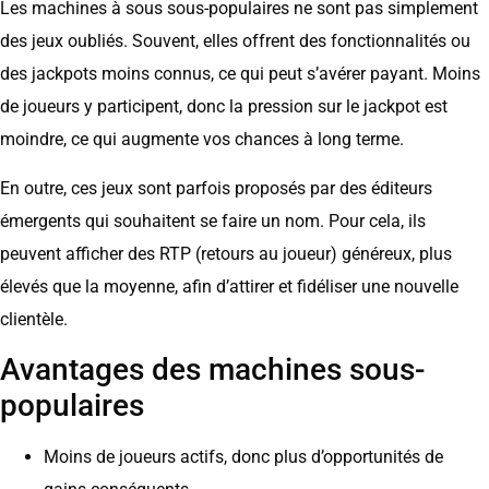
Les machines à sous sous-populaires ne sont pas simplement
des jeux oubliés. Souvent, elles offrent des fonctionnalités ou
des jackpots moins connus, ce qui peut s’avérer payant. Moins
de joueurs y participent, donc la pression sur le jackpot est
moindre, ce qui augmente vos chances à long terme.
En outre, ces jeux sont parfois proposés par des éditeurs
émergents qui souhaitent se faire un nom. Pour cela, ils
peuvent afficher des RTP (retours au joueur) généreux, plus
élevés que la moyenne, afin d’attirer et fidéliser une nouvelle
clientèle.
Avantages des machines sous-
populaires
Moins de joueurs actifs, donc plus d’opportunités de