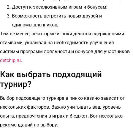
Доступ к эксклюзивным играм и бонусам;
Возможность встретить новых друзей и
единомышленников;
Тем не менее, некоторые игроки делятся сдержанными
отзывами, указывая на необходимость улучшения
системы программ лояльности и бонусов для участников
detchip.ru
.
Как выбрать подходящий
турнир?
Выбор подходящего турнира в пинко казино зависит от
нескольких факторов. Важно учитывать ваш уровень
опыта, предпочтения в играх и бюджет. Вот несколько
рекомендаций по выбору: