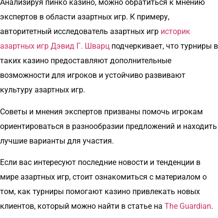
Анализируя пинко казино, можно обратиться к мнению
экспертов в области азартных игр. К примеру,
авторитетный исследователь азартных игр
историк
азартных игр Дэвид Г. Шварц
подчеркивает, что турниры в
таких казино предоставляют дополнительные
возможности для игроков и устойчиво развивают
культуру азартных игр.
Советы и мнения экспертов призваны помочь игрокам
ориентироваться в разнообразии предложений и находить
лучшие варианты для участия.
Если вас интересуют последние новости и тенденции в
мире азартных игр, стоит ознакомиться с материалом о
том, как турниры помогают казино привлекать новых
клиентов, который можно найти в статье на
The Guardian
.