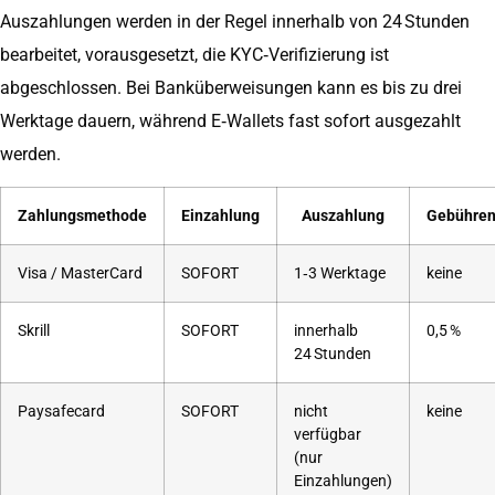
Auszahlungen werden in der Regel innerhalb von 24 Stunden
bearbeitet, vorausgesetzt, die KYC‑Verifizierung ist
abgeschlossen. Bei Banküberweisungen kann es bis zu drei
Werktage dauern, während E‑Wallets fast sofort ausgezahlt
werden.
Zahlungsmethode
Einzahlung
Auszahlung
Gebühre
Visa / MasterCard
SOFORT
1‑3 Werktage
keine
Skrill
SOFORT
innerhalb
0,5 %
24 Stunden
Paysafecard
SOFORT
nicht
keine
verfügbar
(nur
Einzahlungen)