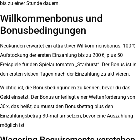
bis zu einer Stunde dauern.
Willkommenbonus und
Bonusbedingungen
Neukunden erwartet ein attraktiver Willkommensbonus: 100 %
Aufstockung der ersten Einzahlung bis zu 200 €, plus 50
Freispiele für den Spielautomaten „Starburst“. Der Bonus ist in
den ersten sieben Tagen nach der Einzahlung zu aktivieren.
Wichtig ist, die Bonusbedingungen zu kennen, bevor du das
Geld einsetzt. Der Bonus unterliegt einer Wettanforderung von
30 x, das heißt, du musst den Bonusbetrag plus den
Einzahlungsbetrag 30‑mal umsetzen, bevor eine Auszahlung
möglich ist.
Wagering Requirements verstehen