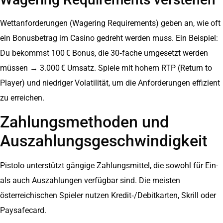
Wettanforderungen (Wagering Requirements) geben an, wie oft
ein Bonusbetrag im Casino gedreht werden muss. Ein Beispiel:
Du bekommst 100 € Bonus, die 30‑fache umgesetzt werden
müssen → 3.000 € Umsatz. Spiele mit hohem RTP (Return to
Player) und niedriger Volatilität, um die Anforderungen effizient
zu erreichen.
Zahlungsmethoden und
Auszahlungsgeschwindigkeit
Pistolo unterstützt gängige Zahlungsmittel, die sowohl für Ein-
als auch Auszahlungen verfügbar sind. Die meisten
österreichischen Spieler nutzen Kredit‑/Debitkarten, Skrill oder
Paysafecard.