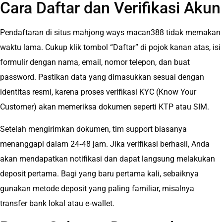
Cara Daftar dan Verifikasi Akun
Pendaftaran di situs mahjong ways macan388 tidak memakan
waktu lama. Cukup klik tombol “Daftar” di pojok kanan atas, isi
formulir dengan nama, email, nomor telepon, dan buat
password. Pastikan data yang dimasukkan sesuai dengan
identitas resmi, karena proses verifikasi KYC (Know Your
Customer) akan memeriksa dokumen seperti KTP atau SIM.
Setelah mengirimkan dokumen, tim support biasanya
menanggapi dalam 24‑48 jam. Jika verifikasi berhasil, Anda
akan mendapatkan notifikasi dan dapat langsung melakukan
deposit pertama. Bagi yang baru pertama kali, sebaiknya
gunakan metode deposit yang paling familiar, misalnya
transfer bank lokal atau e‑wallet.