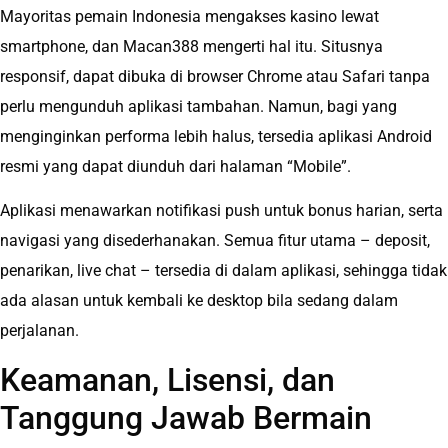
Mayoritas pemain Indonesia mengakses kasino lewat
smartphone, dan Macan388 mengerti hal itu. Situsnya
responsif, dapat dibuka di browser Chrome atau Safari tanpa
perlu mengunduh aplikasi tambahan. Namun, bagi yang
menginginkan performa lebih halus, tersedia aplikasi Android
resmi yang dapat diunduh dari halaman “Mobile”.
Aplikasi menawarkan notifikasi push untuk bonus harian, serta
navigasi yang disederhanakan. Semua fitur utama – deposit,
penarikan, live chat – tersedia di dalam aplikasi, sehingga tidak
ada alasan untuk kembali ke desktop bila sedang dalam
perjalanan.
Keamanan, Lisensi, dan
Tanggung Jawab Bermain