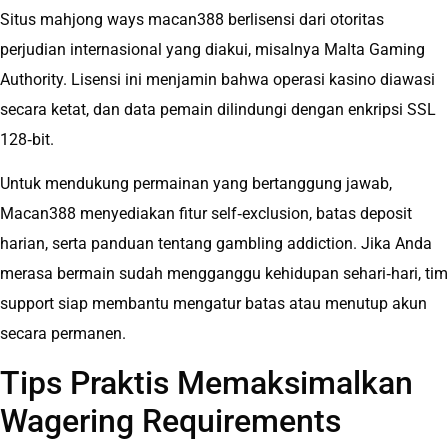
Situs mahjong ways macan388 berlisensi dari otoritas
perjudian internasional yang diakui, misalnya Malta Gaming
Authority. Lisensi ini menjamin bahwa operasi kasino diawasi
secara ketat, dan data pemain dilindungi dengan enkripsi SSL
128‑bit.
Untuk mendukung permainan yang bertanggung jawab,
Macan388 menyediakan fitur self‑exclusion, batas deposit
harian, serta panduan tentang gambling addiction. Jika Anda
merasa bermain sudah mengganggu kehidupan sehari‑hari, tim
support siap membantu mengatur batas atau menutup akun
secara permanen.
Tips Praktis Memaksimalkan
Wagering Requirements