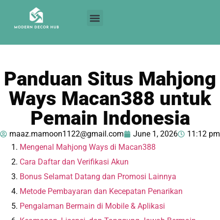
Panduan Situs Mahjong
Ways Macan388 untuk
Pemain Indonesia
maaz.mamoon1122@gmail.com
June 1, 2026
11:12 pm
Mengenal Mahjong Ways di Macan388
Cara Daftar dan Verifikasi Akun
Bonus Selamat Datang dan Promosi Lainnya
Metode Pembayaran dan Kecepatan Penarikan
Pengalaman Bermain di Mobile & Aplikasi