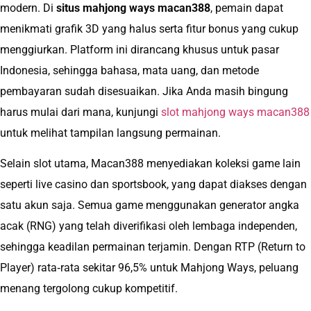
modern. Di
situs mahjong ways macan388
, pemain dapat
menikmati grafik 3D yang halus serta fitur bonus yang cukup
menggiurkan. Platform ini dirancang khusus untuk pasar
Indonesia, sehingga bahasa, mata uang, dan metode
pembayaran sudah disesuaikan. Jika Anda masih bingung
harus mulai dari mana, kunjungi
slot mahjong ways macan388
untuk melihat tampilan langsung permainan.
Selain slot utama, Macan388 menyediakan koleksi game lain
seperti live casino dan sportsbook, yang dapat diakses dengan
satu akun saja. Semua game menggunakan generator angka
acak (RNG) yang telah diverifikasi oleh lembaga independen,
sehingga keadilan permainan terjamin. Dengan RTP (Return to
Player) rata‑rata sekitar 96,5% untuk Mahjong Ways, peluang
menang tergolong cukup kompetitif.