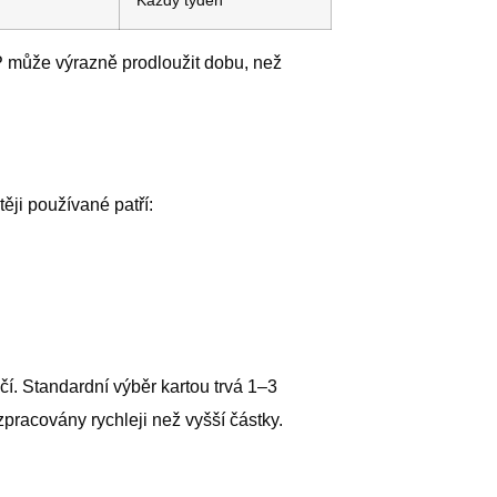
TP může výrazně prodloužit dobu, než
ěji používané patří:
čí. Standardní výběr kartou trvá 1–3
pracovány rychleji než vyšší částky.