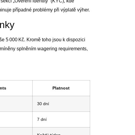
ekci „Ověření identity“ (KYC), kde
inuje případné problémy při výplatě výher.
ínky
še 5 000 Kč. Kromě toho jsou k dispozici
odmíněny splněním wagering requirements,
nts
Platnost
30 dní
7 dní
Každý týden