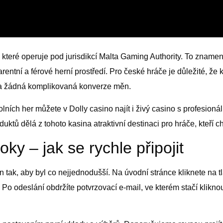
, které operuje pod jurisdikcí Malta Gaming Authority. To zname
rentní a férové herní prostředí. Pro české hráče je důležité, že
eba žádná komplikovaná konverze měn.
ních her můžete v Dolly casino najít i živý casino s profesioná
ktů dělá z tohoto kasina atraktivní destinaci pro hráče, kteří ch
oky – jak se rychle připojit
n tak, aby byl co nejjednodušší. Na úvodní stránce kliknete na tl
 Po odeslání obdržíte potvrzovací e‑mail, ve kterém stačí klikn