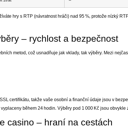
užíváte hry s RTP (návratnost hráči) nad 95 %, protože nízký R
běry – rychlost a bezpečnost
bních metod, což usnadňuje jak vklady, tak výběry. Mezi nejčast
SL certifikátu, takže vaše osobní a finanční údaje jsou v bezpe
o vyplaceny během 24 hodin. Výběry pod 1 000 Kč jsou obvykle z
ve casino – hraní na cestách