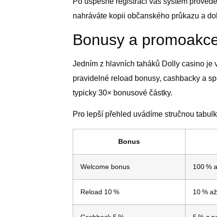
Po úspěšné registraci vás systém provede 
nahráváte kopii občanského průkazu a dokl
Bonusy a promoakce 
Jedním z hlavních taháků Dolly casino je 
pravidelné reload bonusy, cashbacky a sp
typicky 30× bonusové částky.
Pro lepší přehled uvádíme stručnou tabulk
Bonus
Welcome bonus
100 % a
Reload 10 %
10 % až
Cashback 5 %
5 % z ne