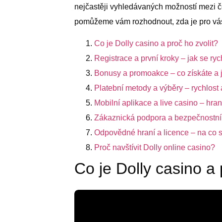
nejčastěji vyhledávaných možností mezi če
pomůžeme vám rozhodnout, zda je pro vá
Co je Dolly casino a proč ho zvolit?
Registrace a první kroky – jak se rych
Bonusy a promoakce – co získáte a j
Platební metody a výběry – rychlost
Mobilní aplikace a live casino – hra
Zákaznická podpora a bezpečnostní 
Odpovědné hraní a licence – na co s
Proč navštívit Dolly online casino?
Co je Dolly casino a 