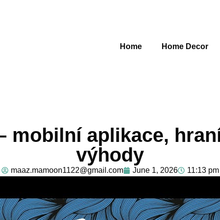
Home
Home Decor
– mobilní aplikace, hran
výhody
maaz.mamoon1122@gmail.com
June 1, 2026
11:13 pm