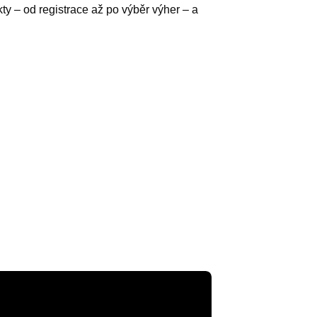
y – od registrace až po výběr výher – a