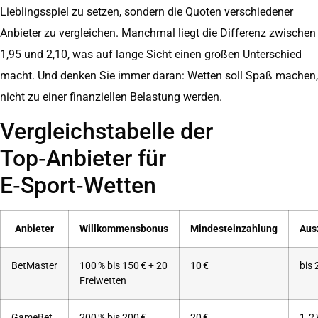
Lieblingsspiel zu setzen, sondern die Quoten verschiedener
Anbieter zu vergleichen. Manchmal liegt die Differenz zwischen
1,95 und 2,10, was auf lange Sicht einen großen Unterschied
macht. Und denken Sie immer daran: Wetten soll Spaß machen,
nicht zu einer finanziellen Belastung werden.
Vergleichstabelle der
Top‑Anbieter für
E‑Sport‑Wetten
Anbieter
Willkommensbonus
Mindesteinzahlung
Aus
BetMaster
100 % bis 150 € + 20
10 €
bis 
Freiwetten
GameBet
200 % bis 200 €
20 €
1‑2