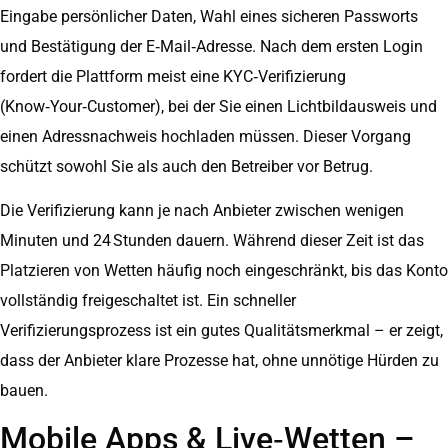
Eingabe persönlicher Daten, Wahl eines sicheren Passworts
und Bestätigung der E‑Mail‑Adresse. Nach dem ersten Login
fordert die Plattform meist eine KYC‑Verifizierung
(Know‑Your‑Customer), bei der Sie einen Lichtbildausweis und
einen Adressnachweis hochladen müssen. Dieser Vorgang
schützt sowohl Sie als auch den Betreiber vor Betrug.
Die Verifizierung kann je nach Anbieter zwischen wenigen
Minuten und 24 Stunden dauern. Während dieser Zeit ist das
Platzieren von Wetten häufig noch eingeschränkt, bis das Konto
vollständig freigeschaltet ist. Ein schneller
Verifizierungsprozess ist ein gutes Qualitätsmerkmal – er zeigt,
dass der Anbieter klare Prozesse hat, ohne unnötige Hürden zu
bauen.
Mobile Apps & Live‑Wetten –