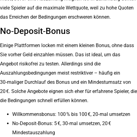
viele Spieler auf die maximale Wettquote, weil zu hohe Quoten
das Erreichen der Bedingungen erschweren können.
No‑Deposit‑Bonus
Einige Plattformen locken mit einem kleinen Bonus, ohne dass
Sie vorher Geld einzahlen müssen. Das ist ideal, um das
Angebot risikofrei zu testen. Allerdings sind die
Auszahlungsbedingungen meist restriktiver – häufig ein
30‑maliger Durchlauf des Bonus und ein Mindestumsatz von
20 €. Solche Angebote eignen sich eher für erfahrene Spieler, die
die Bedingungen schnell erfüllen können.
Willkommensbonus: 100 % bis 100 €, 20‑mal umsetzen
No‑Deposit‑Bonus: 5 €, 30‑mal umsetzen, 20 €
Mindestauszahlung