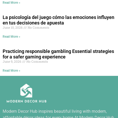
Read More »
La psicología del juego cómo las emociones influyen
en tus decisiones de apuesta
June 10, 2026
No Comments
Read More »
Practicing responsible gambling Essential strategies
for a safer gaming experience
June 9, 2026
No Comments
Read More »
Modern Decor Hub inspires beautiful living with modern,
affordable décor ideas for every home.At Modern Decor Hub,