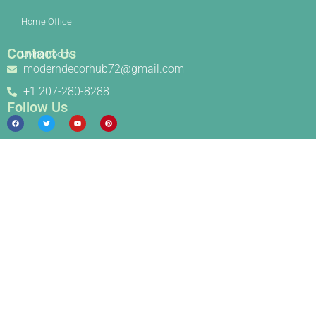
Home Office
Contact Us
Living Room
moderndecorhub72@gmail.com
+1 207-280-8288
Follow Us