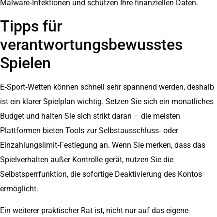
Malware‑Infektionen und schützen Ihre finanziellen Daten.
Tipps für
verantwortungsbewusstes
Spielen
E‑Sport‑Wetten können schnell sehr spannend werden, deshalb
ist ein klarer Spielplan wichtig. Setzen Sie sich ein monatliches
Budget und halten Sie sich strikt daran – die meisten
Plattformen bieten Tools zur Selbstausschluss‑ oder
Einzahlungslimit‑Festlegung an. Wenn Sie merken, dass das
Spielverhalten außer Kontrolle gerät, nutzen Sie die
Selbstsperrfunktion, die sofortige Deaktivierung des Kontos
ermöglicht.
Ein weiterer praktischer Rat ist, nicht nur auf das eigene