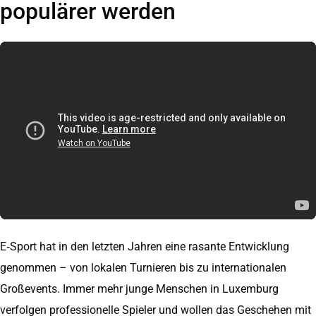
populärer werden
E‑Sport hat in den letzten Jahren eine rasante Entwicklung
genommen – von lokalen Turnieren bis zu internationalen
Großevents. Immer mehr junge Menschen in Luxemburg
verfolgen professionelle Spieler und wollen das Geschehen mit