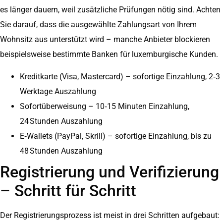
es länger dauern, weil zusätzliche Prüfungen nötig sind. Achten
Sie darauf, dass die ausgewählte Zahlungsart von Ihrem
Wohnsitz aus unterstützt wird – manche Anbieter blockieren
beispielsweise bestimmte Banken für luxemburgische Kunden.
Kreditkarte (Visa, Mastercard) – sofortige Einzahlung, 2‑3
Werktage Auszahlung
Sofortüberweisung – 10‑15 Minuten Einzahlung,
24 Stunden Auszahlung
E‑Wallets (PayPal, Skrill) – sofortige Einzahlung, bis zu
48 Stunden Auszahlung
Registrierung und Verifizierung
– Schritt für Schritt
Der Registrierungsprozess ist meist in drei Schritten aufgebaut: