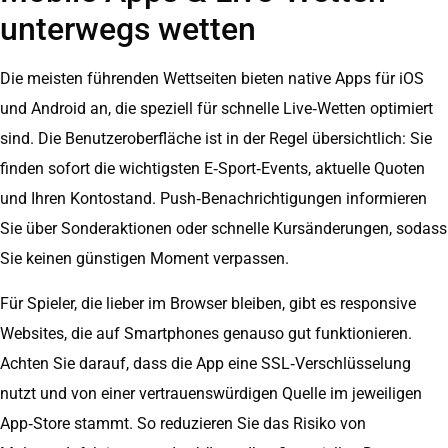
unterwegs wetten
Die meisten führenden Wettseiten bieten native Apps für iOS
und Android an, die speziell für schnelle Live‑Wetten optimiert
sind. Die Benutzeroberfläche ist in der Regel übersichtlich: Sie
finden sofort die wichtigsten E‑Sport‑Events, aktuelle Quoten
und Ihren Kontostand. Push‑Benachrichtigungen informieren
Sie über Sonderaktionen oder schnelle Kursänderungen, sodass
Sie keinen günstigen Moment verpassen.
Für Spieler, die lieber im Browser bleiben, gibt es responsive
Websites, die auf Smartphones genauso gut funktionieren.
Achten Sie darauf, dass die App eine SSL‑Verschlüsselung
nutzt und von einer vertrauenswürdigen Quelle im jeweiligen
App‑Store stammt. So reduzieren Sie das Risiko von