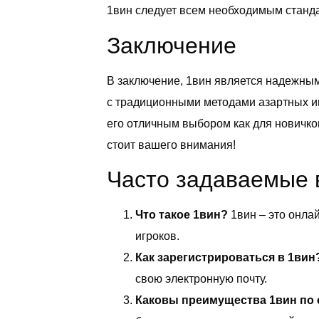
1вин следует всем необходимым станда
Заключение
В заключение, 1вин является надежны
с традиционными методами азартных иг
его отличным выбором как для новичко
стоит вашего внимания!
Часто задаваемые 
Что такое 1вин?
1вин – это онла
игроков.
Как зарегистрироваться в 1вин
свою электронную почту.
Каковы преимущества 1вин по