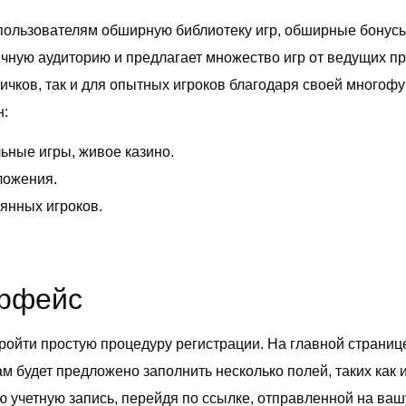
 пользователям обширную библиотеку игр, обширные бонусы
ную аудиторию и предлагает множество игр от ведущих про
вичков, так и для опытных игроков благодаря своей многоф
н:
ьные игры, живое казино.
ложения.
янных игроков.
ерфейс
пройти простую процедуру регистрации. На главной страниц
ам будет предложено заполнить несколько полей, таких как 
ю учетную запись, перейдя по ссылке, отправленной на ваш