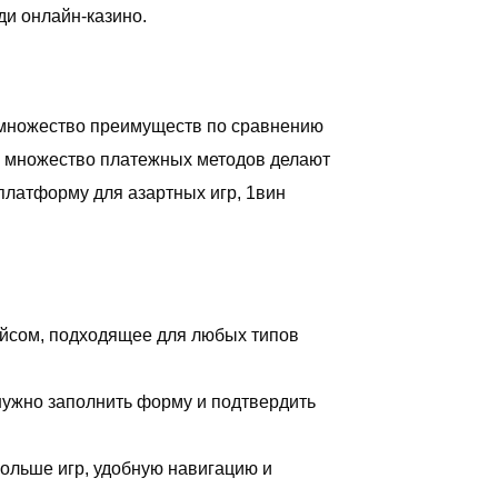
ди онлайн-казино.
м множество преимуществ по сравнению
и множество платежных методов делают
платформу для азартных игр, 1вин
ейсом, подходящее для любых типов
 нужно заполнить форму и подтвердить
ольше игр, удобную навигацию и