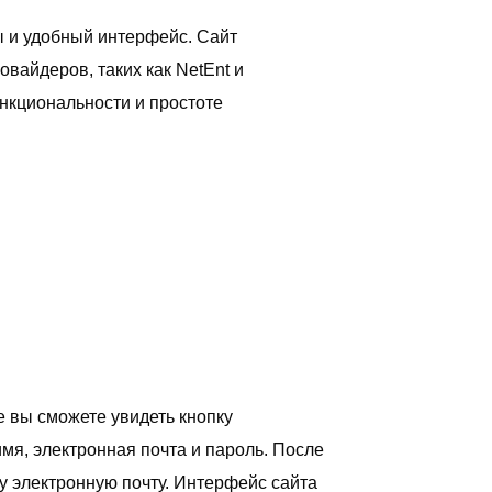
 и удобный интерфейс. Сайт
вайдеров, таких как NetEnt и
ункциональности и простоте
е вы сможете увидеть кнопку
имя, электронная почта и пароль. После
у электронную почту. Интерфейс сайта