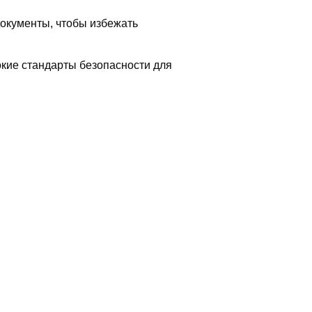
окументы, чтобы избежать
окие стандарты безопасности для