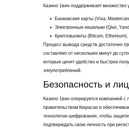
Казино 1вин поддерживает множество у
Банковские карты (Visa, Mastercard
Электронные кошельки (Qiwi, Yand
Криптовалюты (Bitcoin, Ethereum).
Процесс вывода средств достаточно пр
составляет от нескольких минут до сут
которые ценят удобство и быстрое по
злоупотреблений.
Безопасность и ли
Казино 1вин оперируется компанией с 
правительством Кюрасао и обеспечивае
технологии шифрования, чтобы защитит
подтверждать свою личность при регис