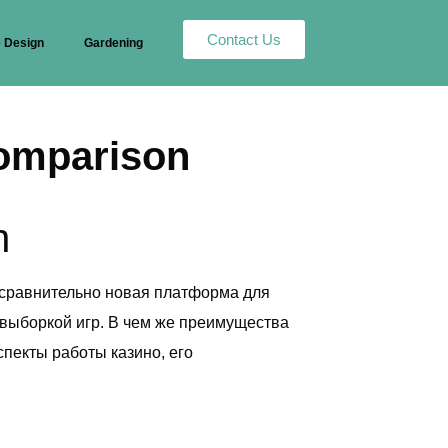
Contact Us
 Design
Gardening
comparison
n
 сравнительно новая платформа для
выборкой игр. В чем же преимущества
пекты работы казино, его