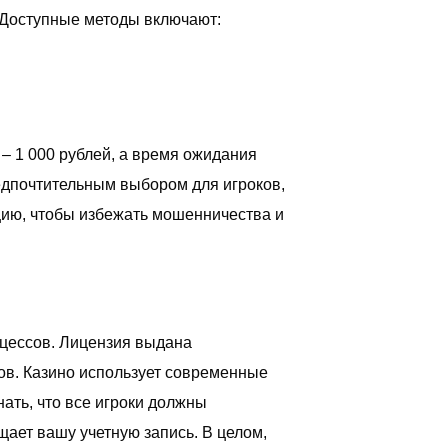
 Доступные методы включают:
– 1 000 рублей, а время ожидания
редпочтительным выбором для игроков,
цию, чтобы избежать мошенничества и
оцессов. Лицензия выдана
ов. Казино использует современные
ать, что все игроки должны
ает вашу учетную запись. В целом,