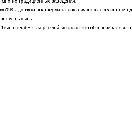
 многие традиционные заведения.
вин?
Вы должны подтвердить свою личность, предоставив д
четную запись.
 1вин operates с лицензией Кюрасао, что обеспечивает выс