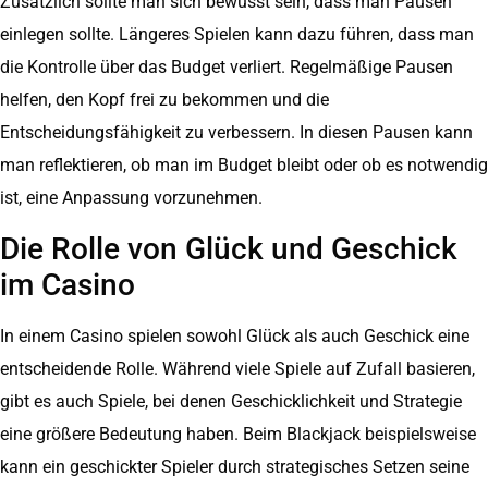
Zusätzlich sollte man sich bewusst sein, dass man Pausen
einlegen sollte. Längeres Spielen kann dazu führen, dass man
die Kontrolle über das Budget verliert. Regelmäßige Pausen
helfen, den Kopf frei zu bekommen und die
Entscheidungsfähigkeit zu verbessern. In diesen Pausen kann
man reflektieren, ob man im Budget bleibt oder ob es notwendig
ist, eine Anpassung vorzunehmen.
Die Rolle von Glück und Geschick
im Casino
In einem Casino spielen sowohl Glück als auch Geschick eine
entscheidende Rolle. Während viele Spiele auf Zufall basieren,
gibt es auch Spiele, bei denen Geschicklichkeit und Strategie
eine größere Bedeutung haben. Beim Blackjack beispielsweise
kann ein geschickter Spieler durch strategisches Setzen seine