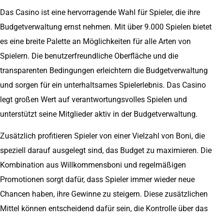
Das Casino ist eine hervorragende Wahl für Spieler, die ihre
Budgetverwaltung ernst nehmen. Mit über 9.000 Spielen bietet
es eine breite Palette an Möglichkeiten für alle Arten von
Spielern. Die benutzerfreundliche Oberfläche und die
transparenten Bedingungen erleichtern die Budgetverwaltung
und sorgen für ein unterhaltsames Spielerlebnis. Das Casino
legt großen Wert auf verantwortungsvolles Spielen und
unterstützt seine Mitglieder aktiv in der Budgetverwaltung.
Zusätzlich profitieren Spieler von einer Vielzahl von Boni, die
speziell darauf ausgelegt sind, das Budget zu maximieren. Die
Kombination aus Willkommensboni und regelmäßigen
Promotionen sorgt dafür, dass Spieler immer wieder neue
Chancen haben, ihre Gewinne zu steigern. Diese zusätzlichen
Mittel können entscheidend dafür sein, die Kontrolle über das