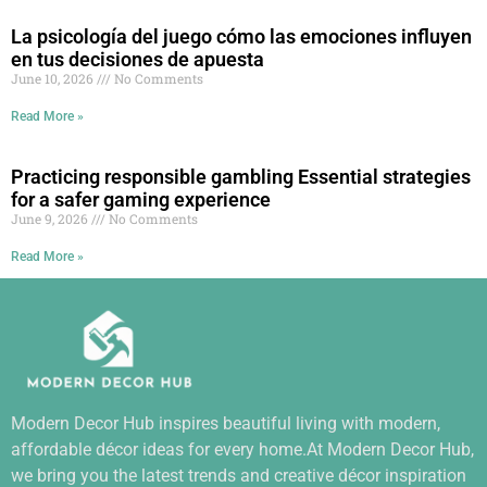
La psicología del juego cómo las emociones influyen
en tus decisiones de apuesta
June 10, 2026
No Comments
Read More »
Practicing responsible gambling Essential strategies
for a safer gaming experience
June 9, 2026
No Comments
Read More »
Modern Decor Hub inspires beautiful living with modern,
affordable décor ideas for every home.At Modern Decor Hub,
we bring you the latest trends and creative décor inspiration