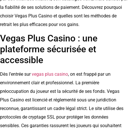
la fiabilité de ses solutions de paiement. Découvrez pourquoi
choisir Vegas Plus Casino et quelles sont les méthodes de
retrait les plus efficaces pour vos gains.
Vegas Plus Casino : une
plateforme sécurisée et
accessible
Dès l’entrée sur
vegas plus casino
, on est frappé par un
environnement clair et professionnel. La première
préoccupation du joueur est la sécurité de ses fonds. Vegas
Plus Casino est licencié et réglementé sous une juridiction
reconnue, garantissant un cadre légal strict. Le site utilise des
protocoles de cryptage SSL pour protéger les données
sensibles. Ces garanties rassurent les joueurs qui souhaitent