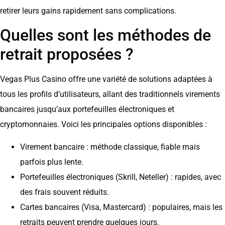
retirer leurs gains rapidement sans complications.
Quelles sont les méthodes de
retrait proposées ?
Vegas Plus Casino offre une variété de solutions adaptées à
tous les profils d’utilisateurs, allant des traditionnels virements
bancaires jusqu’aux portefeuilles électroniques et
cryptomonnaies. Voici les principales options disponibles :
Virement bancaire : méthode classique, fiable mais
parfois plus lente.
Portefeuilles électroniques (Skrill, Neteller) : rapides, avec
des frais souvent réduits.
Cartes bancaires (Visa, Mastercard) : populaires, mais les
retraits peuvent prendre quelques jours.