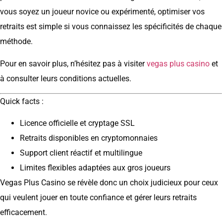
vous soyez un joueur novice ou expérimenté, optimiser vos
retraits est simple si vous connaissez les spécificités de chaque
méthode.
Pour en savoir plus, n’hésitez pas à visiter
vegas plus casino
et
à consulter leurs conditions actuelles.
Quick facts :
Licence officielle et cryptage SSL
Retraits disponibles en cryptomonnaies
Support client réactif et multilingue
Limites flexibles adaptées aux gros joueurs
Vegas Plus Casino se révèle donc un choix judicieux pour ceux
qui veulent jouer en toute confiance et gérer leurs retraits
efficacement.