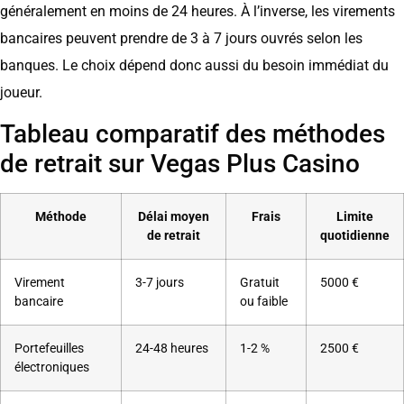
généralement en moins de 24 heures. À l’inverse, les virements
bancaires peuvent prendre de 3 à 7 jours ouvrés selon les
banques. Le choix dépend donc aussi du besoin immédiat du
joueur.
Tableau comparatif des méthodes
de retrait sur Vegas Plus Casino
Méthode
Délai moyen
Frais
Limite
de retrait
quotidienne
Virement
3-7 jours
Gratuit
5000 €
bancaire
ou faible
Portefeuilles
24-48 heures
1-2 %
2500 €
électroniques