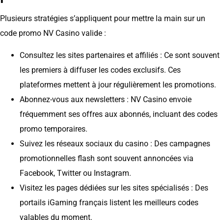
Plusieurs stratégies s’appliquent pour mettre la main sur un
code promo NV Casino valide :
Consultez les sites partenaires et affiliés : Ce sont souvent
les premiers à diffuser les codes exclusifs. Ces
plateformes mettent à jour régulièrement les promotions.
Abonnez-vous aux newsletters : NV Casino envoie
fréquemment ses offres aux abonnés, incluant des codes
promo temporaires.
Suivez les réseaux sociaux du casino : Des campagnes
promotionnelles flash sont souvent annoncées via
Facebook, Twitter ou Instagram.
Visitez les pages dédiées sur les sites spécialisés : Des
portails iGaming français listent les meilleurs codes
valables du moment.