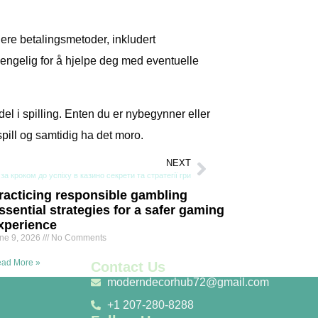
lere betalingsmetoder, inkludert
gjengelig for å hjelpe deg med eventuelle
 i spilling. Enten du er nybegynner eller
spill og samtidig ha det moro.
NEXT
за кроком до успіху в казино секрети та стратегії гри
racticing responsible gambling
ssential strategies for a safer gaming
xperience
ne 9, 2026
No Comments
ad More »
Contact Us
moderndecorhub72@gmail.com
+1 207-280-8288