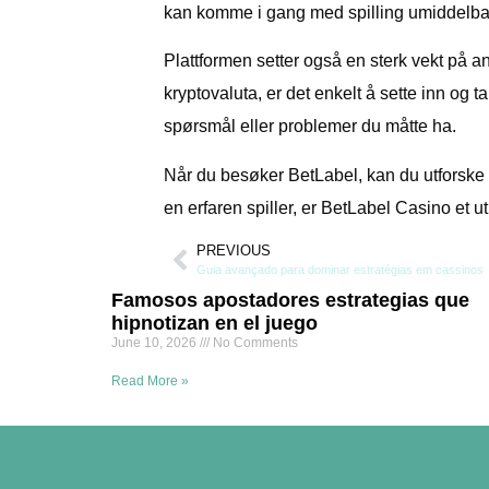
kan komme i gang med spilling umiddelbar
Plattformen setter også en sterk vekt på an
kryptovaluta, er det enkelt å sette inn og 
spørsmål eller problemer du måtte ha.
Når du besøker BetLabel, kan du utforske 
en erfaren spiller, er BetLabel Casino et u
PREVIOUS
Guia avançado para dominar estratégias em cassinos
Famosos apostadores estrategias que
hipnotizan en el juego
June 10, 2026
No Comments
Read More »