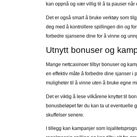
kan oppnå og vær villig til å ta pauser når
Det er også smart å bruke verktøy som til
deg med å kontrollere spillingen din og forh
forbedre sjansene dine for å vinne og un
Utnytt bonuser og kamp
Mange nettcasinoer tilbyr bonuser og kampa
en effektiv måte å forbedre dine sjanser i
muligheter til å vinne uten å bruke egne mi
Det er viktig å lese vilkårene knyttet t
bonusbeløpet før du kan ta ut eventuelle 
skuffelser senere.
I tillegg kan kampanjer som lojalitetsprog