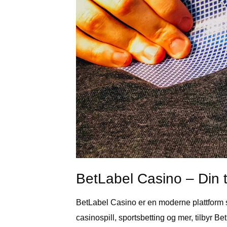
BetLabel Casino – Din t
BetLabel Casino er en moderne plattform s
casinospill, sportsbetting og mer, tilbyr Be