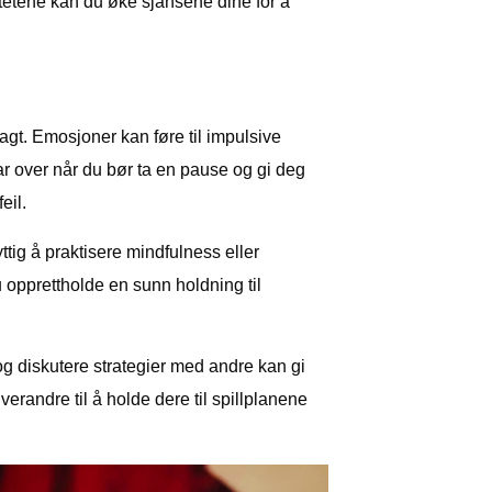
ivitetene kan du øke sjansene dine for å
agt. Emosjoner kan føre til impulsive
ar over når du bør ta en pause og gi deg
eil.
ttig å praktisere mindfulness eller
 opprettholde en sunn holdning til
 og diskutere strategier med andre kan gi
erandre til å holde dere til spillplanene