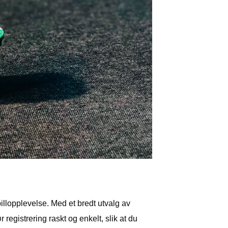
llopplevelse. Med et bredt utvalg av
 registrering raskt og enkelt, slik at du