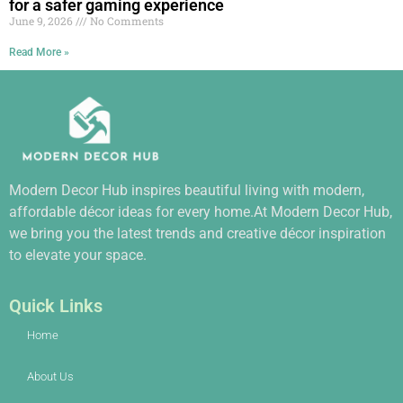
for a safer gaming experience
June 9, 2026
No Comments
Read More »
Modern Decor Hub inspires beautiful living with modern,
affordable décor ideas for every home.At Modern Decor Hub,
we bring you the latest trends and creative décor inspiration
to elevate your space.
Quick Links
Home
About Us