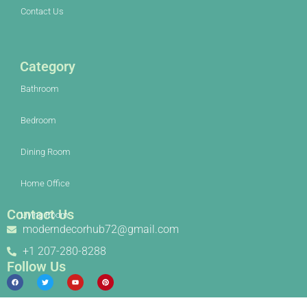
Contact Us
Category
Bathroom
Bedroom
Dining Room
Home Office
Contact Us
Living Room
moderndecorhub72@gmail.com
+1 207-280-8288
Follow Us