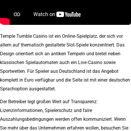
Temple Tumble Casino ist ein Online‑Spielplatz, der sich vor
allem auf thematisch gestaltete Slot‑Spiele konzentriert. Das
Design orientiert sich an antiken Tempeln und bietet neben
klassischen Spielautomaten auch ein Live‑Casino sowie
Sportwetten. Für Spieler aus Deutschland ist das Angebot
komplett in Euro verfügbar und die Seite ist mit einer deutschen
Sprachoption ausgestattet.
Der Betreiber legt großen Wert auf Transparenz:
Lizenzinformationen, Spielerschutz und faire
Auszahlungsbedingungen werden offen kommuniziert. Wenn
Sie mehr über das Unternehmen erfahren wollen, besuchen Sie