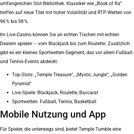
umfangreichen Slot‑Bibliothek. Klassiker wie „Book of Ra“
treffen auf neue Titel mit hoher Volatilität und RTP‑Werten von
96 % bis 98 %.
Im Live‑Casino können Sie an echten Tischen mit echten
Dealern spielen – vom Blackjack bis zum Roulette. Zusätzlich
gibt es ein kleines Sportwetten‑Segment, das vor allem Fußball‑
und Tennis‑Events abdeckt.
Top‑Slots: „Temple Treasure“, „Mystic Jungle“, „Golden
Pyramid“
Live‑Spiele: Blackjack, Roulette, Baccarat
Sportwetten: Fußball, Tennis, Basketball
Mobile Nutzung und App
Für Spieler, die unterwegs sind, bietet Temple Tumble eine