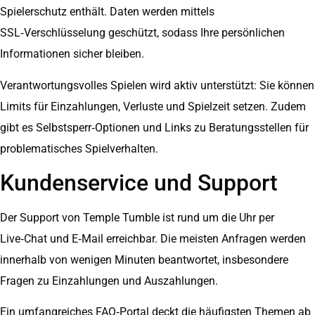
Spielerschutz enthält. Daten werden mittels
SSL‑Verschlüsselung geschützt, sodass Ihre persönlichen
Informationen sicher bleiben.
Verantwortungsvolles Spielen wird aktiv unterstützt: Sie können
Limits für Einzahlungen, Verluste und Spielzeit setzen. Zudem
gibt es Selbstsperr‑Optionen und Links zu Beratungsstellen für
problematisches Spielverhalten.
Kundenservice und Support
Der Support von Temple Tumble ist rund um die Uhr per
Live‑Chat und E‑Mail erreichbar. Die meisten Anfragen werden
innerhalb von wenigen Minuten beantwortet, insbesondere
Fragen zu Einzahlungen und Auszahlungen.
Ein umfangreiches FAQ‑Portal deckt die häufigsten Themen ab