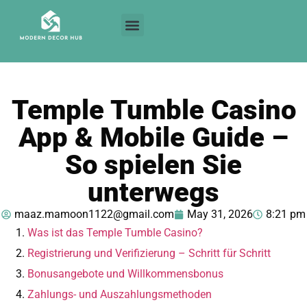
Temple Tumble Casino
App & Mobile Guide –
So spielen Sie
unterwegs
maaz.mamoon1122@gmail.com
May 31, 2026
8:21 pm
Was ist das Temple Tumble Casino?
Registrierung und Verifizierung – Schritt für Schritt
Bonusangebote und Willkommensbonus
Zahlungs- und Auszahlungsmethoden