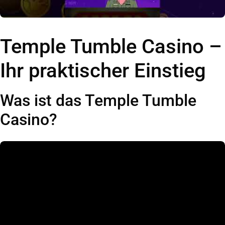
Temple Tumble Casino –
Ihr praktischer Einstieg
Was ist das Temple Tumble
Casino?