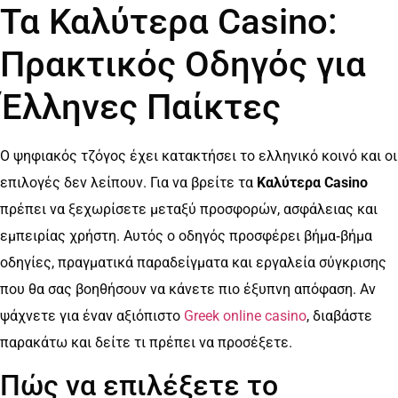
Τα Καλύτερα Casino:
Πρακτικός Οδηγός για
Έλληνες Παίκτες
Ο ψηφιακός τζόγος έχει κατακτήσει το ελληνικό κοινό και οι
επιλογές δεν λείπουν. Για να βρείτε τα
Καλύτερα Casino
πρέπει να ξεχωρίσετε μεταξύ προσφορών, ασφάλειας και
εμπειρίας χρήστη. Αυτός ο οδηγός προσφέρει βήμα‑βήμα
οδηγίες, πραγματικά παραδείγματα και εργαλεία σύγκρισης
που θα σας βοηθήσουν να κάνετε πιο έξυπνη απόφαση. Αν
ψάχνετε για έναν αξιόπιστο
Greek online casino
, διαβάστε
παρακάτω και δείτε τι πρέπει να προσέξετε.
Πώς να επιλέξετε το