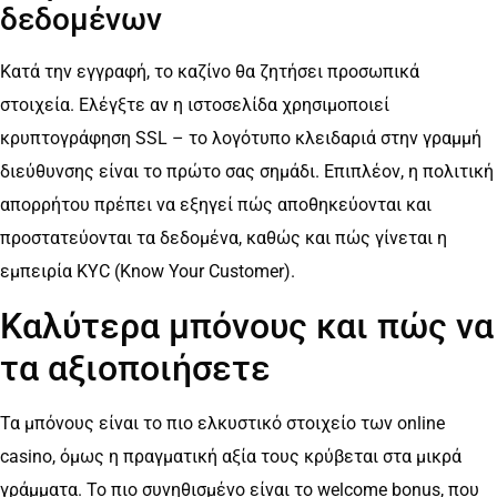
δεδομένων
Κατά την εγγραφή, το καζίνο θα ζητήσει προσωπικά
στοιχεία. Ελέγξτε αν η ιστοσελίδα χρησιμοποιεί
κρυπτογράφηση SSL – το λογότυπο κλειδαριά στην γραμμή
διεύθυνσης είναι το πρώτο σας σημάδι. Επιπλέον, η πολιτική
απορρήτου πρέπει να εξηγεί πώς αποθηκεύονται και
προστατεύονται τα δεδομένα, καθώς και πώς γίνεται η
εμπειρία KYC (Know Your Customer).
Καλύτερα μπόνους και πώς να
τα αξιοποιήσετε
Τα μπόνους είναι το πιο ελκυστικό στοιχείο των online
casino, όμως η πραγματική αξία τους κρύβεται στα μικρά
γράμματα. Το πιο συνηθισμένο είναι το welcome bonus, που