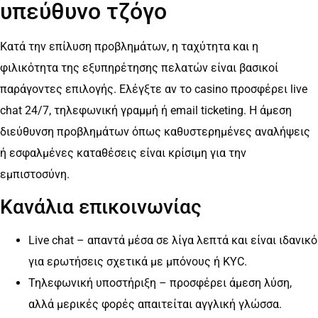
υπεύθυνο τζόγο
Κατά την επίλυση προβλημάτων, η ταχύτητα και η
φιλικότητα της εξυπηρέτησης πελατών είναι βασικοί
παράγοντες επιλογής. Ελέγξτε αν το casino προσφέρει live
chat 24/7, τηλεφωνική γραμμή ή email ticketing. Η άμεση
διεύθυνση προβλημάτων όπως καθυστερημένες αναλήψεις
ή εσφαλμένες καταθέσεις είναι κρίσιμη για την
εμπιστοσύνη.
Κανάλια επικοινωνίας
Live chat – απαντά μέσα σε λίγα λεπτά και είναι ιδανικό
για ερωτήσεις σχετικά με μπόνους ή KYC.
Τηλεφωνική υποστήριξη – προσφέρει άμεση λύση,
αλλά μερικές φορές απαιτείται αγγλική γλώσσα.