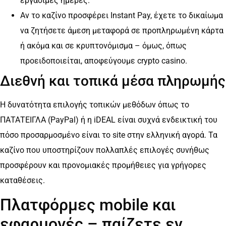
εργάσιμες ημέρες.
Αν το καζίνο προσφέρει Instant Pay, έχετε το δικαίωμα
να ζητήσετε άμεση μεταφορά σε προπληρωμένη κάρτα
ή ακόμα και σε κρυπτονόμισμα – όμως, όπως
προειδοποιείται, αποφεύγουμε crypto casino.
Διεθνή και τοπικά μέσα πληρωμής
Η δυνατότητα επιλογής τοπικών μεθόδων όπως το
ΠΑΤΑΤΕΙΓΛΑ (PayPal) ή η iDEAL είναι συχνά ενδεικτική του
πόσο προσαρμοσμένο είναι το site στην ελληνική αγορά. Τα
καζίνο που υποστηρίζουν πολλαπλές επιλογές συνήθως
προσφέρουν και προνομιακές προμήθειες για γρήγορες
καταθέσεις.
Πλατφόρμες mobile και
εφαρμογές – παίζετε εν