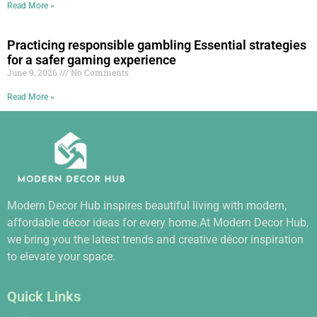
Read More »
Practicing responsible gambling Essential strategies
for a safer gaming experience
June 9, 2026
No Comments
Read More »
Modern Decor Hub inspires beautiful living with modern,
affordable décor ideas for every home.At Modern Decor Hub,
we bring you the latest trends and creative décor inspiration
to elevate your space.
Quick Links