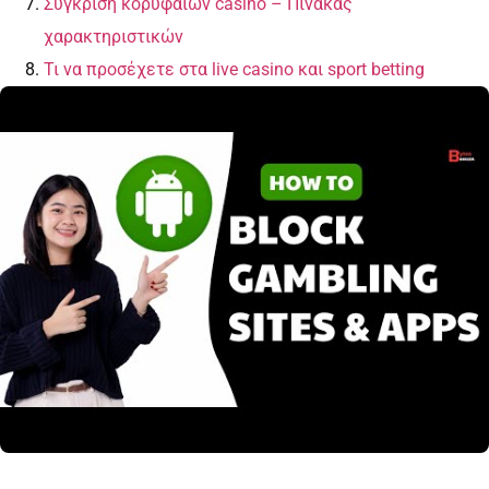
Σύγκριση κορυφαίων casino – Πίνακας
χαρακτηριστικών
Τι να προσέχετε στα live casino και sport betting