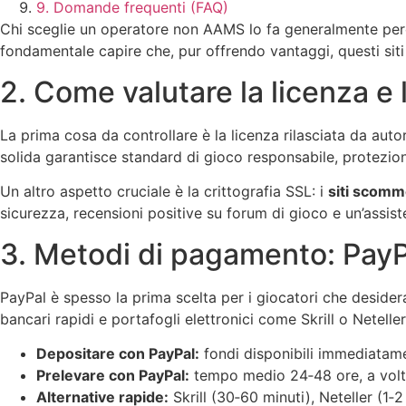
9. Domande frequenti (FAQ)
Chi sceglie un operatore non AAMS lo fa generalmente perch
fondamentale capire che, pur offrendo vantaggi, questi siti 
2. Come valutare la licenza e
La prima cosa da controllare è la licenza rilasciata da au
solida garantisce standard di gioco responsabile, protezione
Un altro aspetto cruciale è la crittografia SSL: i
siti scomm
sicurezza, recensioni positive su forum di gioco e un’assiste
3. Metodi di pagamento: PayPal
PayPal è spesso la prima scelta per i giocatori che desidera
bancari rapidi e portafogli elettronici come Skrill o Netell
Depositare con PayPal:
fondi disponibili immediatame
Prelevare con PayPal:
tempo medio 24‑48 ore, a volte p
Alternative rapide:
Skrill (30‑60 minuti), Neteller (1‑2