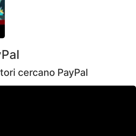
yPal
tori cercano PayPal