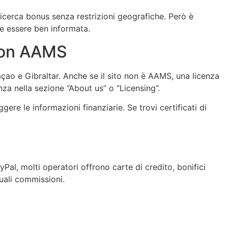
icerca bonus senza restrizioni geografiche. Però è
eve essere ben informata.
 non AAMS
çao e Gibraltar. Anche se il sito non è AAMS, una licenza
nza nella sezione “About us” o “Licensing”.
e le informazioni finanziarie. Se trovi certificati di
Pal, molti operatori offrono carte di credito, bonifici
tuali commissioni.