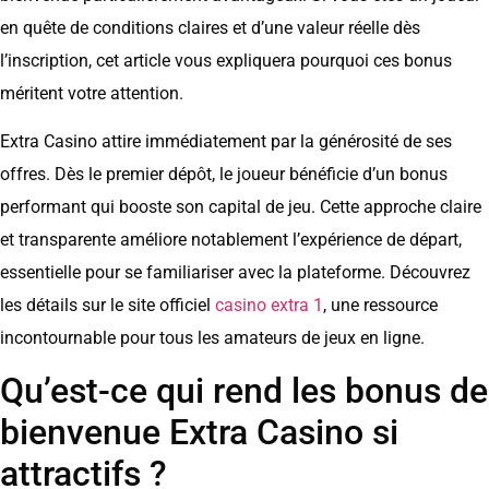
en quête de conditions claires et d’une valeur réelle dès
l’inscription, cet article vous expliquera pourquoi ces bonus
méritent votre attention.
Extra Casino attire immédiatement par la générosité de ses
offres. Dès le premier dépôt, le joueur bénéficie d’un bonus
performant qui booste son capital de jeu. Cette approche claire
et transparente améliore notablement l’expérience de départ,
essentielle pour se familiariser avec la plateforme. Découvrez
les détails sur le site officiel
casino extra 1
, une ressource
incontournable pour tous les amateurs de jeux en ligne.
Qu’est-ce qui rend les bonus de
bienvenue Extra Casino si
attractifs ?