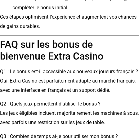
compléter le bonus initial.
Ces étapes optimisent l’expérience et augmentent vos chances
de gains durables.
FAQ sur les bonus de
bienvenue Extra Casino
Q1 : Le bonus est-il accessible aux nouveaux joueurs français ?
Oui, Extra Casino est parfaitement adapté au marché français,
avec une interface en français et un support dédié.
Q2 : Quels jeux permettent d’utiliser le bonus ?
Les jeux éligibles incluent majoritairement les machines à sous,
avec parfois une restriction sur les jeux de table.
Q3 : Combien de temps ai-je pour utiliser mon bonus ?