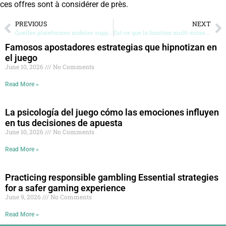
ces offres sont à considérer de près.
PREVIOUS
NEXT
Quelles plateformes mobiles supportent parfaitement Winnita Casino
Est-ce que la fonction multi-écran est disponible sur Haz Casino mobile ?
Famosos apostadores estrategias que hipnotizan en
el juego
June 10, 2026
No Comments
Read More »
La psicología del juego cómo las emociones influyen
en tus decisiones de apuesta
June 10, 2026
No Comments
Read More »
Practicing responsible gambling Essential strategies
for a safer gaming experience
June 9, 2026
No Comments
Read More »