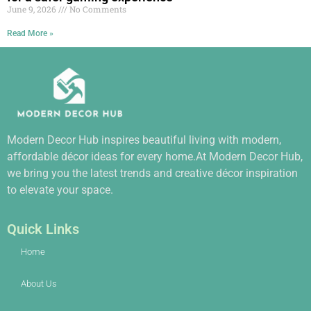
June 9, 2026
No Comments
Read More »
Modern Decor Hub inspires beautiful living with modern,
affordable décor ideas for every home.At Modern Decor Hub,
we bring you the latest trends and creative décor inspiration
to elevate your space.
Quick Links
Home
About Us