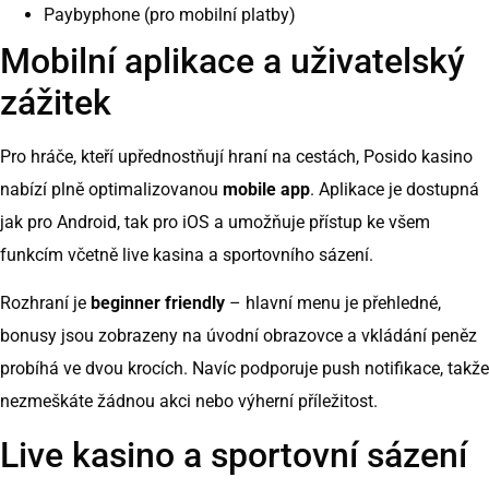
Paybyphone (pro mobilní platby)
Mobilní aplikace a uživatelský
zážitek
Pro hráče, kteří upřednostňují hraní na cestách, Posido kasino
nabízí plně optimalizovanou
mobile app
. Aplikace je dostupná
jak pro Android, tak pro iOS a umožňuje přístup ke všem
funkcím včetně live kasina a sportovního sázení.
Rozhraní je
beginner friendly
– hlavní menu je přehledné,
bonusy jsou zobrazeny na úvodní obrazovce a vkládání peněz
probíhá ve dvou krocích. Navíc podporuje push notifikace, takže
nezmeškáte žádnou akci nebo výherní příležitost.
Live kasino a sportovní sázení