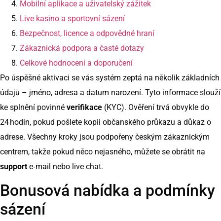
Mobilní aplikace a uživatelský zážitek
Live kasino a sportovní sázení
Bezpečnost, licence a odpovědné hraní
Zákaznická podpora a časté dotazy
Celkové hodnocení a doporučení
Po úspěšné aktivaci se vás systém zeptá na několik základních
údajů – jméno, adresa a datum narození. Tyto informace slouží
ke splnění povinné
verifikace
(KYC). Ověření trvá obvykle do
24 hodin, pokud pošlete kopii občanského průkazu a důkaz o
adrese. Všechny kroky jsou podpořeny českým zákaznickým
centrem, takže pokud něco nejasného, můžete se obrátit na
support
e‑mail nebo live chat.
Bonusová nabídka a podmínky
sázení