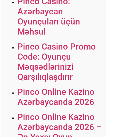
Pinco Casino:
Azərbaycan
Oyunçuları üçün
Məhsul
Pinco Casino Promo
Code: Oyunçu
Məqsədlərinizi
Qarşılıqlaşdırır
Pinco Online Kazino
Azərbaycanda 2026
Pinco Online Kazino
Azərbaycanda 2026 –