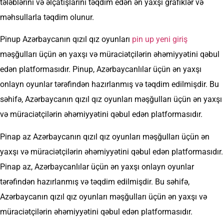
tələblərini və əlçatışlarını təqdim edən ən yaxşı grafiklər və
məhsullarla təqdim olunur.
Pinup Azərbaycanın qızıl qız oyunları
pin up yeni giriş
məşğulları üçün ən yaxşı və müraciətçilərin əhəmiyyətini qəbul
edən platformasıdır. Pinup, Azərbaycanlılar üçün ən yaxşı
onlayn oyunlar tərəfindən hazırlanmış və təqdim edilmişdir. Bu
səhifə, Azərbaycanın qızıl qız oyunları məşğulları üçün ən yaxşı
və müraciətçilərin əhəmiyyətini qəbul edən platformasıdır.
Pinap az Azərbaycanın qızıl qız oyunları məşğulları üçün ən
yaxşı və müraciətçilərin əhəmiyyətini qəbul edən platformasıdır.
Pinap az, Azərbaycanlılar üçün ən yaxşı onlayn oyunlar
tərəfindən hazırlanmış və təqdim edilmişdir. Bu səhifə,
Azərbaycanın qızıl qız oyunları məşğulları üçün ən yaxşı və
müraciətçilərin əhəmiyyətini qəbul edən platformasıdır.