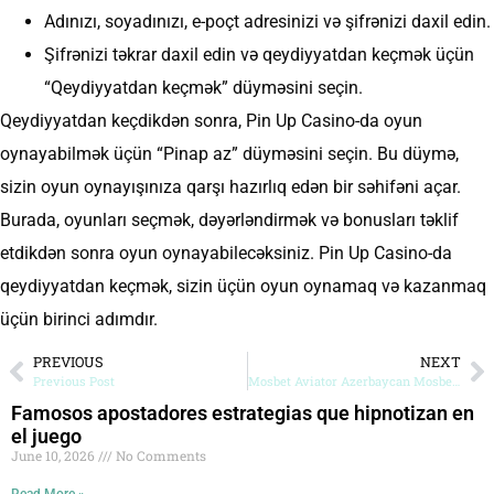
Adınızı, soyadınızı, e-poçt adresinizi və şifrənizi daxil edin.
Şifrənizi təkrar daxil edin və qeydiyyatdan keçmək üçün
“Qeydiyyatdan keçmək” düyməsini seçin.
Qeydiyyatdan keçdikdən sonra, Pin Up Casino-da oyun
oynayabilmək üçün “Pinap az” düyməsini seçin. Bu düymə,
sizin oyun oynayışınıza qarşı hazırlıq edən bir səhifəni açar.
Burada, oyunları seçmək, dəyərləndirmək və bonusları təklif
etdikdən sonra oyun oynayabilecəksiniz. Pin Up Casino-da
qeydiyyatdan keçmək, sizin üçün oyun oynamaq və kazanmaq
üçün birinci adımdır.
PREVIOUS
NEXT
Previous Post
Mosbet Aviator Azerbaycan Mosbet Kazino Onlayn Oyun Icmalı
Famosos apostadores estrategias que hipnotizan en
el juego
June 10, 2026
No Comments