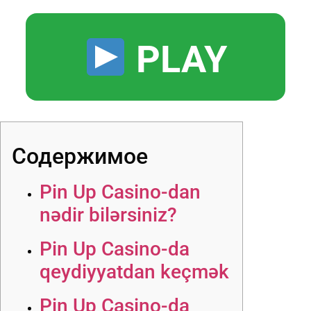
PLAY
Содержимое
Pin Up Casino-dan
nədir bilərsiniz?
Pin Up Casino-da
qeydiyyatdan keçmək
Pin Up Casino-da