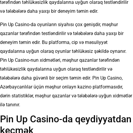
tərəfindən təhlükəsizlik qaydalarına uyğun olaraq testləndirilir
və tələbələrə daha yaxşı bir deneyim təmin edir.
Pin Up Casino-da oyunların siyahısı çox genişdir, məşhur
qazanlar tərəfindən testləndirilir və tələbələrə daha yaxşı bir
deneyim təmin edir. Bu platforma, cip və məsuliyyət
qaydalarına uyğun olaraq oyunlar təhlükəsiz şəkildə oynanır.
Pin Up Casino-nun xidmətləri, məşhur qazanlar tərəfindən
təhlükəsizlik qaydalarına uyğun olaraq testləndirilir və
tələbələrə daha güvənli bir seçim təmin edir. Pin Up Casino,
Azərbaycanlılar üçün məşhur onlayn kazino platformasıdır,
dərin statistiklər, məşhur qazanlar və tələbələrə uyğun xidmətlər
ilə tanınır.
Pin Up Casino-da qeydiyyatdan
keçmək