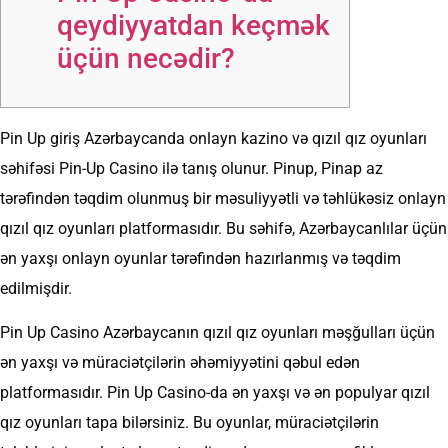
qeydiyyatdan keçmək
üçün necədir?
Pin Up giriş Azərbaycanda onlayn kazino və qızıl qız oyunları
səhifəsi Pin-Up Casino ilə tanış olunur. Pinup, Pinap az
tərəfindən təqdim olunmuş bir məsuliyyətli və təhlükəsiz onlayn
qızıl qız oyunları platformasıdır. Bu səhifə, Azərbaycanlılar üçün
ən yaxşı onlayn oyunlar tərəfindən hazırlanmış və təqdim
edilmişdir.
Pin Up Casino Azərbaycanın qızıl qız oyunları məşğulları üçün
ən yaxşı və müraciətçilərin əhəmiyyətini qəbul edən
platformasıdır. Pin Up Casino-da ən yaxşı və ən populyar qızıl
qız oyunları tapa bilərsiniz. Bu oyunlar, müraciətçilərin