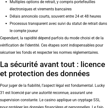
Multiples options de retrait, y compris portefeuilles
électroniques et virements bancaires
Délais annoncés courts, souvent entre 24 et 48 heures
Processus transparent avec suivi du statut de retrait dans
le compte joueur
Cependant, la rapidité dépend parfois du mode choisi et de la
vérification de l’identité. Ces étapes sont indispensables pour
sécuriser les fonds et respecter les normes réglementaires.
La sécurité avant tout : licence
et protection des données
Pour juger de la fiabilité, l’aspect légal est fondamental. Lucky
31 est licencié par une autorité reconnue, assurant une
supervision constante. Le casino applique un cryptage SSL
pour protéger les données financières et personnelles. Le fair-