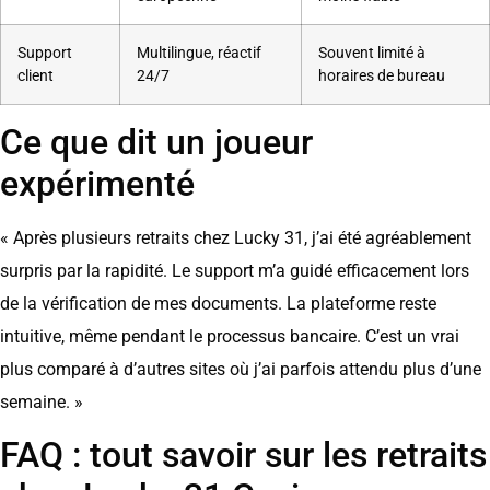
Support
Multilingue, réactif
Souvent limité à
client
24/7
horaires de bureau
Ce que dit un joueur
expérimenté
« Après plusieurs retraits chez Lucky 31, j’ai été agréablement
surpris par la rapidité. Le support m’a guidé efficacement lors
de la vérification de mes documents. La plateforme reste
intuitive, même pendant le processus bancaire. C’est un vrai
plus comparé à d’autres sites où j’ai parfois attendu plus d’une
semaine. »
FAQ : tout savoir sur les retraits