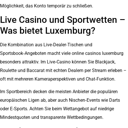
Möglichkeit, das Konto temporär zu schließen.
Live Casino und Sportwetten –
Was bietet Luxemburg?
Die Kombination aus Live‑Dealer‑Tischen und
Sportsbook‑Angeboten macht viele online casinos luxemburg
besonders attraktiv. Im Live‑Casino können Sie Blackjack,
Roulette und Baccarat mit echten Dealern per Stream erleben –
oft mit mehreren Kameraperspektiven und Chat‑Funktion.
Im Sportbereich decken die meisten Anbieter die populären
europäischen Ligen ab, aber auch Nischen‑Events wie Darts
oder E‑Sports. Achten Sie beim Wettangebot auf niedrige
Mindestquoten und transparente Wettbedingungen.