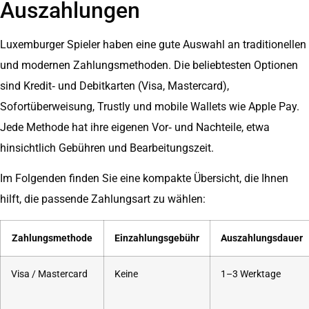
Auszahlungen
Luxemburger Spieler haben eine gute Auswahl an traditionellen
und modernen Zahlungsmethoden. Die beliebtesten Optionen
sind Kredit‑ und Debitkarten (Visa, Mastercard),
Sofortüberweisung, Trustly und mobile Wallets wie Apple Pay.
Jede Methode hat ihre eigenen Vor‑ und Nachteile, etwa
hinsichtlich Gebühren und Bearbeitungszeit.
Im Folgenden finden Sie eine kompakte Übersicht, die Ihnen
hilft, die passende Zahlungsart zu wählen:
Zahlungsmethode
Einzahlungsgebühr
Auszahlungsdauer
Visa / Mastercard
Keine
1–3 Werktage