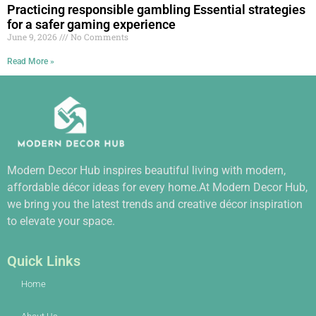
Practicing responsible gambling Essential strategies
for a safer gaming experience
June 9, 2026
No Comments
Read More »
Modern Decor Hub inspires beautiful living with modern,
affordable décor ideas for every home.At Modern Decor Hub,
we bring you the latest trends and creative décor inspiration
to elevate your space.
Quick Links
Home