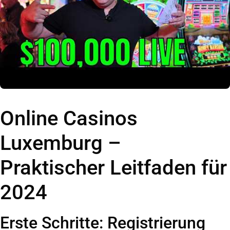
Online Casinos
Luxemburg –
Praktischer Leitfaden für
2024
Erste Schritte: Registrierung