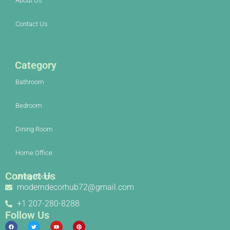
About Us
Contact Us
Category
Bathroom
Bedroom
Dining Room
Home Office
Contact Us
Living Room
moderndecorhub72@gmail.com
+1 207-280-8288
Follow Us