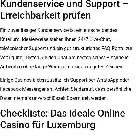
Kundenservice und Support –
Erreichbarkeit prüfen
Ein zuverlässiger Kundenservice ist ein entscheidendes
Kriterium. Idealerweise stehen Ihnen 24/7 Live‑Chat,
telefonischer Support und ein gut strukturiertes FAQ‑Portal zur
Verfügung. Testen Sie den Chat am besten selbst – schnelle
Antworten ohne lange Wartezeiten sind ein gutes Zeichen.
Einige Casinos bieten zusätzlich Support per WhatsApp oder
Facebook Messenger an. Achten Sie darauf, dass persönliche
Daten niemals unverschlüsselt übermittelt werden.
Checkliste: Das ideale Online
Casino für Luxemburg