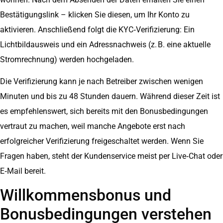
Bestätigungslink – klicken Sie diesen, um Ihr Konto zu
aktivieren. Anschließend folgt die KYC‑Verifizierung: Ein
Lichtbildausweis und ein Adressnachweis (z. B. eine aktuelle
Stromrechnung) werden hochgeladen.
Die Verifizierung kann je nach Betreiber zwischen wenigen
Minuten und bis zu 48 Stunden dauern. Während dieser Zeit ist
es empfehlenswert, sich bereits mit den Bonusbedingungen
vertraut zu machen, weil manche Angebote erst nach
erfolgreicher Verifizierung freigeschaltet werden. Wenn Sie
Fragen haben, steht der Kundenservice meist per Live‑Chat oder
E‑Mail bereit.
Willkommensbonus und
Bonusbedingungen verstehen