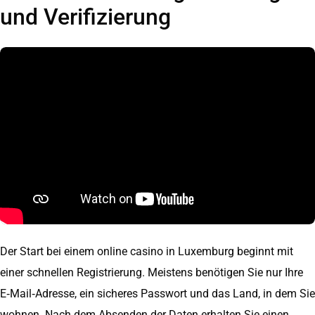
und Verifizierung
Der Start bei einem online casino in Luxemburg beginnt mit
einer schnellen Registrierung. Meistens benötigen Sie nur Ihre
E‑Mail‑Adresse, ein sicheres Passwort und das Land, in dem Sie
wohnen. Nach dem Absenden der Daten erhalten Sie einen