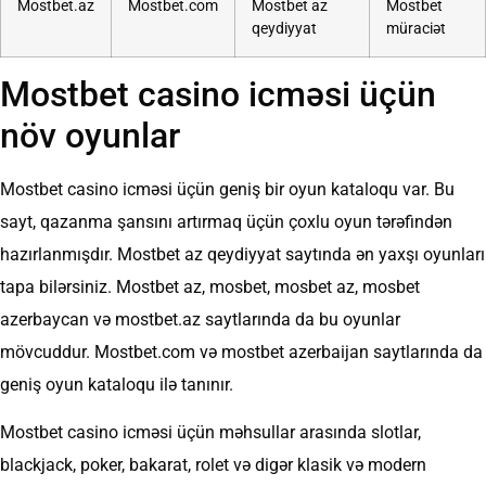
Mostbet.az
Mostbet.com
Mostbet az
Mostbet
qeydiyyat
müraciət
Mostbet casino icməsi üçün
növ oyunlar
Mostbet casino icməsi üçün geniş bir oyun kataloqu var. Bu
sayt, qazanma şansını artırmaq üçün çoxlu oyun tərəfindən
hazırlanmışdır. Mostbet az qeydiyyat saytında ən yaxşı oyunları
tapa bilərsiniz. Mostbet az, mosbet, mosbet az, mosbet
azerbaycan və mostbet.az saytlarında da bu oyunlar
mövcuddur. Mostbet.com və mostbet azerbaijan saytlarında da
geniş oyun kataloqu ilə tanınır.
Mostbet casino icməsi üçün məhsullar arasında slotlar,
blackjack, poker, bakarat, rolet və digər klasik və modern