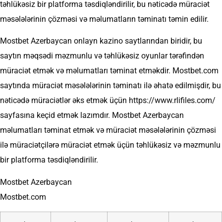
təhlükəsiz bir platforma təsdiqləndirilir, bu nəticədə müraciət
məsələlərinin çözməsi və məlumatların təminatı təmin edilir.
Mostbet Azerbaycan onlayn kazino saytlarından biridir, bu
saytın məqsədi məzmunlu və təhlükəsiz oyunlar tərəfindən
müraciət etmək və məlumatları təminat etməkdir. Mostbet.com
saytında müraciət məsələlərinin təminatı ilə əhatə edilmişdir, bu
nəticədə müraciətlər əks etmək üçün https://www.rlifiles.com/
sayfasına keçid etmək lazımdır. Mostbet Azerbaycan
məlumatları təminat etmək və müraciət məsələlərinin çözməsi
ilə müraciətçilərə müraciət etmək üçün təhlükəsiz və məzmunlu
bir platforma təsdiqləndirilir.
Mostbet Azerbaycan
Mostbet.com