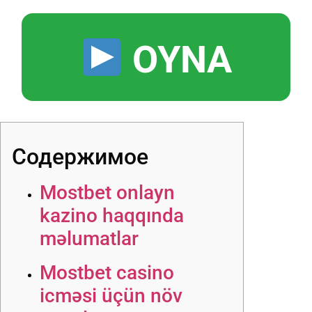
OYNA
Содержимое
Mostbet onlayn
kazino haqqında
məlumatlar
Mostbet casino
icməsi üçün növ