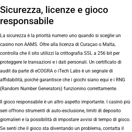
Sicurezza, licenze e gioco
responsabile
La sicurezza è la priorità numero uno quando si sceglie un
casino non AAMS. Oltre alla licenza di Curaçao o Malta,
controlla che il sito utilizzi la crittografia SSL a 256 bit per
proteggere le transazioni e i dati personali. Un certificato di
audit da parte di eCOGRA o iTech Labs è un segnale di
affidabilità, poiché garantisce che i giochi siano equi e i RNG
(Random Number Generators) funzionino correttamente.
Il gioco responsabile è un altro aspetto importante. I casinò più
seri offrono strumenti di auto‑esclusione, limiti di deposito
giornalieri e la possibilità di impostare avvisi di tempo di gioco.
Se senti che il gioco sta diventando un problema, contatta il