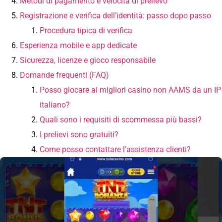
Metodi di pagamento e velocità di prelievo
Registrazione e verifica dell’identità: passo dopo passo
Procedura tipica di verifica
Esperienza mobile e app dedicate
Sicurezza, licenze e gioco responsabile
Domande frequenti (FAQ)
Posso giocare ai migliori casino non AAMS da un IP
italiano?
Quali sono i requisiti di scommessa più bassi?
I prelievi sono gratuiti?
Come posso contattare l’assistenza clienti?