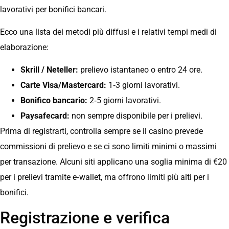
lavorativi per bonifici bancari.
Ecco una lista dei metodi più diffusi e i relativi tempi medi di
elaborazione:
Skrill / Neteller:
prelievo istantaneo o entro 24 ore.
Carte Visa/Mastercard:
1‑3 giorni lavorativi.
Bonifico bancario:
2‑5 giorni lavorativi.
Paysafecard:
non sempre disponibile per i prelievi.
Prima di registrarti, controlla sempre se il casino prevede
commissioni di prelievo e se ci sono limiti minimi o massimi
per transazione. Alcuni siti applicano una soglia minima di €20
per i prelievi tramite e‑wallet, ma offrono limiti più alti per i
bonifici.
Registrazione e verifica