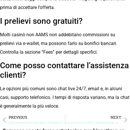
prima di accettare l’offerta.
I prelievi sono gratuiti?
Molti casinò non AAMS non addebitano commissioni su
prelievi via e‑wallet, ma possono farlo su bonifici bancari.
Controlla la sezione “Fees” per dettagli specifici.
Come posso contattare l’assistenza
clienti?
Le opzioni più comuni sono chat live 24/7, email e, in alcuni
casi, supporto telefonico. I tempi di risposta variano, ma la chat
è generalmente la più veloce.
PREVIOUS
NEXT
Букмекерская контора Пинап: Обзор платформы для новичков и опытных игроков
Casino non AAMS registrazione: panoramica, bonus e metodi di pagamento