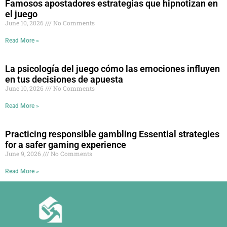
Famosos apostadores estrategias que hipnotizan en
el juego
June 10, 2026
No Comments
Read More »
La psicología del juego cómo las emociones influyen
en tus decisiones de apuesta
June 10, 2026
No Comments
Read More »
Practicing responsible gambling Essential strategies
for a safer gaming experience
June 9, 2026
No Comments
Read More »