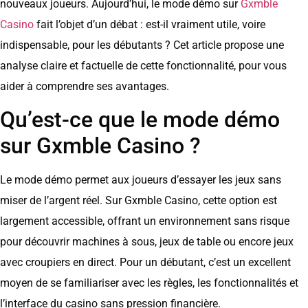
nouveaux joueurs. Aujourd’hui, le mode démo sur
Gxmble
Casino
fait l’objet d’un débat : est-il vraiment utile, voire
indispensable, pour les débutants ? Cet article propose une
analyse claire et factuelle de cette fonctionnalité, pour vous
aider à comprendre ses avantages.
Qu’est-ce que le mode démo
sur Gxmble Casino ?
Le mode démo permet aux joueurs d’essayer les jeux sans
miser de l’argent réel. Sur Gxmble Casino, cette option est
largement accessible, offrant un environnement sans risque
pour découvrir machines à sous, jeux de table ou encore jeux
avec croupiers en direct. Pour un débutant, c’est un excellent
moyen de se familiariser avec les règles, les fonctionnalités et
l’interface du casino sans pression financière.