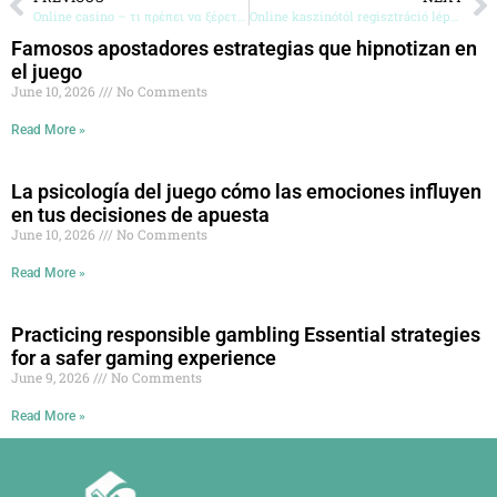
Online casino – τι πρέπει να ξέρετε για να παίξετε έξυπνα το 2025
Online kaszinótól regisztráció lépésről lépésre – gyors útmutató
Famosos apostadores estrategias que hipnotizan en
el juego
June 10, 2026
No Comments
Read More »
La psicología del juego cómo las emociones influyen
en tus decisiones de apuesta
June 10, 2026
No Comments
Read More »
Practicing responsible gambling Essential strategies
for a safer gaming experience
June 9, 2026
No Comments
Read More »