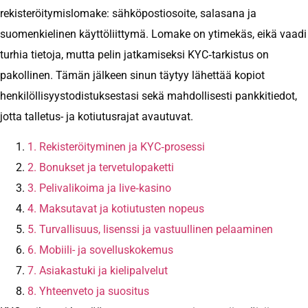
rekisteröitymislomake: sähköpostiosoite, salasana ja
suomenkielinen käyttöliittymä. Lomake on ytimekäs, eikä vaadi
turhia tietoja, mutta pelin jatkamiseksi KYC‑tarkistus on
pakollinen. Tämän jälkeen sinun täytyy lähettää kopiot
henkilöllisyystodistuksestasi sekä mahdollisesti pankkitiedot,
jotta talletus- ja kotiutusrajat avautuvat.
1. Rekisteröityminen ja KYC‑prosessi
2. Bonukset ja tervetulopaketti
3. Pelivalikoima ja live‑kasino
4. Maksutavat ja kotiutusten nopeus
5. Turvallisuus, lisenssi ja vastuullinen pelaaminen
6. Mobiili- ja sovelluskokemus
7. Asiakastuki ja kielipalvelut
8. Yhteenveto ja suositus