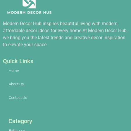
Modern Decor Hub inspires beautiful living with modern,
affordable décor ideas for every home.At Modern Decor Hub,
we bring you the latest trends and creative décor inspiration
to elevate your space.
Quick Links
Home
About Us
Contact Us
Category
Bathroom