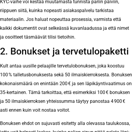
KYC‑vaihe voi kestää muutamasta tunnista pariin päiviin,
riippuen siitä, kuinka nopeasti asiakaspalvelu tarkistaa
materiaalin. Jos haluat nopeuttaa prosessia, varmista että
kaikki dokumentit ovat selkeässä kuvanlaadussa ja että nimet
ja osoitteet täsmäävät tilisi tietoihin.
2. Bonukset ja tervetulopaketti
Kult antaa uusille pelaajille tervetulobonuksen, joka koostuu
100 % talletusbonuksesta sekä 50 ilmaiskierroksesta. Bonuksen
kokonaismäärä on enintään 200 € ja sen läpikäyntivaatimus on
35‑kertainen. Tämä tarkoittaa, että esimerkiksi 100 € bonuksen
ja 50 ilmaiskierroksen yhteissumma täytyy panostaa 4 900 €
asti ennen kuin voit nostaa voitot.
Bonuksen ehdot on sujuvasti esitetty alla olevassa taulukossa,