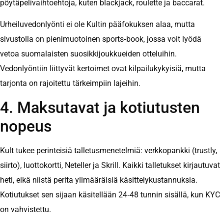
pöytäpelivaihtoehtoja, kuten blackjack, roulette ja baccarat.
Urheiluvedonlyönti ei ole Kultin pääfokuksen alaa, mutta
sivustolla on pienimuotoinen sports‑book, jossa voit lyödä
vetoa suomalaisten suosikkijoukkueiden otteluihin.
Vedonlyöntiin liittyvät kertoimet ovat kilpailukykyisiä, mutta
tarjonta on rajoitettu tärkeimpiin lajeihin.
4. Maksutavat ja kotiutusten
nopeus
Kult tukee perinteisiä talletusmenetelmiä: verkkopankki (trustly,
siirto), luottokortti, Neteller ja Skrill. Kaikki talletukset kirjautuvat
heti, eikä niistä perita ylimääräisiä käsittelykustannuksia.
Kotiutukset sen sijaan käsitellään 24‑48 tunnin sisällä, kun KYC
on vahvistettu.