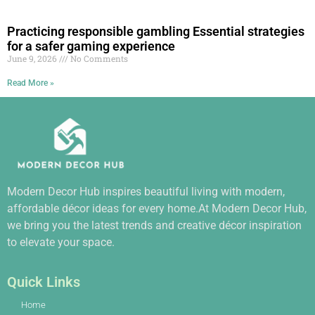
Practicing responsible gambling Essential strategies
for a safer gaming experience
June 9, 2026
No Comments
Read More »
Modern Decor Hub inspires beautiful living with modern,
affordable décor ideas for every home.At Modern Decor Hub,
we bring you the latest trends and creative décor inspiration
to elevate your space.
Quick Links
Home