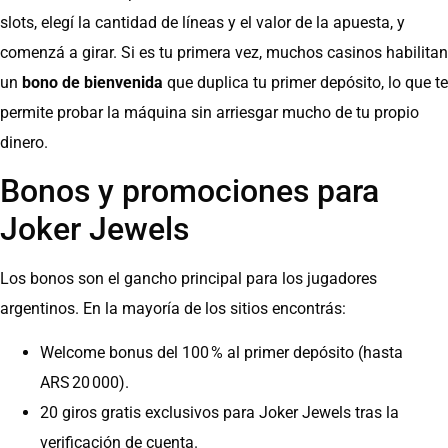
slots, elegí la cantidad de líneas y el valor de la apuesta, y
comenzá a girar. Si es tu primera vez, muchos casinos habilitan
un
bono de bienvenida
que duplica tu primer depósito, lo que te
permite probar la máquina sin arriesgar mucho de tu propio
dinero.
Bonos y promociones para
Joker Jewels
Los bonos son el gancho principal para los jugadores
argentinos. En la mayoría de los sitios encontrás:
Welcome bonus del 100 % al primer depósito (hasta
ARS 20 000).
20 giros gratis exclusivos para Joker Jewels tras la
verificación de cuenta.