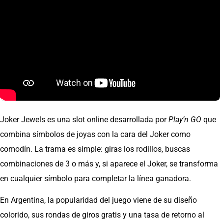
Joker Jewels es una slot online desarrollada por
Play’n GO
que
combina símbolos de joyas con la cara del Joker como
comodín. La trama es simple: giras los rodillos, buscas
combinaciones de 3 o más y, si aparece el Joker, se transforma
en cualquier símbolo para completar la línea ganadora.
En Argentina, la popularidad del juego viene de su diseño
colorido, sus rondas de giros gratis y una tasa de retorno al