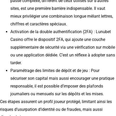
passe complexe, différent de ceux utilisés sur d’autres
sites, est une première barrière indispensable. Il vaut
mieux privilégier une combinaison longue mêlant lettres,
chiffres et caractères spéciaux.
Activation de la double authentification (2FA) : Lunubet
Casino offre le dispositif 2FA, qui ajoute une couche
supplémentaire de sécurité via une vérification sur mobile
ou une application dédiée. C’est un réflexe à adopter sans
tarder.
Paramétrage des limites de dépôt et de jeu : Pour
sécuriser son capital mais aussi encourager une pratique
responsable, il est possible d’imposer des plafonds
journaliers ou mensuels sur les dépôts et les mises.
Ces étapes assurent un profil joueur protégé, limitant ainsi les
risques d’usurpation d’identité ou de fraudes, mais aussi