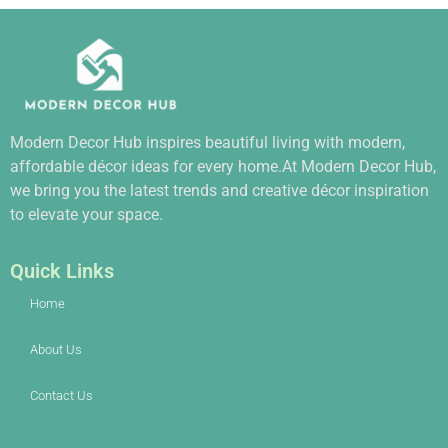
Modern Decor Hub inspires beautiful living with modern,
affordable décor ideas for every home.At Modern Decor Hub,
we bring you the latest trends and creative décor inspiration
to elevate your space.
Quick Links
Home
About Us
Contact Us