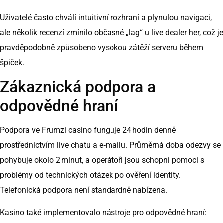
Uživatelé často chválí intuitivní rozhraní a plynulou navigaci,
ale několik recenzí zmínilo občasné „lag“ u live dealer her, což je
pravděpodobně způsobeno vysokou zátěží serveru během
špiček.
Zákaznická podpora a
odpovědné hraní
Podpora ve Frumzi casino funguje 24 hodin denně
prostřednictvím live chatu a e‑mailu. Průměrná doba odezvy se
pohybuje okolo 2 minut, a operátoři jsou schopni pomoci s
problémy od technických otázek po ověření identity.
Telefonická podpora není standardně nabízena.
Kasino také implementovalo nástroje pro odpovědné hraní: