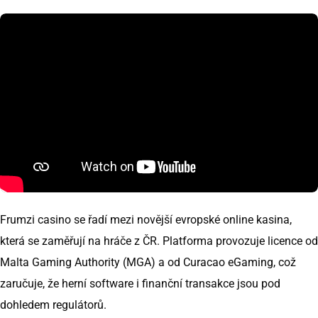
Frumzi casino se řadí mezi novější evropské online kasina,
která se zaměřují na hráče z ČR. Platforma provozuje licence od
Malta Gaming Authority (MGA) a od Curacao eGaming, což
zaručuje, že herní software i finanční transakce jsou pod
dohledem regulátorů.