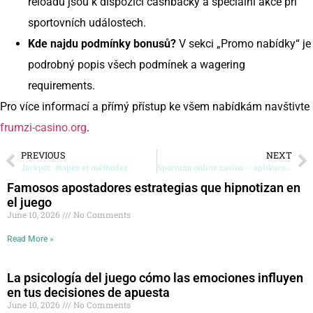
reloadů jsou k dispozici cashbacky a speciální akce při
sportovních událostech.
Kde najdu podmínky bonusů?
V sekci „Promo nabídky“ je
podrobný popis všech podmínek a wagering
requirements.
Pro více informací a přímý přístup ke všem nabídkám navštivte
frumzi-casino.org
.
PREVIOUS
NEXT
Jackpot : étapes et méthodes
Sportuna online casino – aplikace a mobilní průvodce pro české hráče
Famosos apostadores estrategias que hipnotizan en
el juego
June 10, 2026
No Comments
Read More »
La psicología del juego cómo las emociones influyen
en tus decisiones de apuesta
June 10, 2026
No Comments