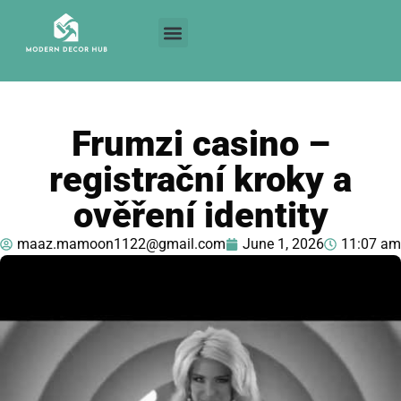
Frumzi casino –
registrační kroky a
ověření identity
maaz.mamoon1122@gmail.com
June 1, 2026
11:07 am