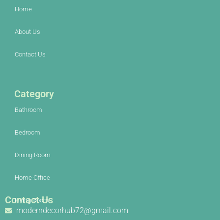
Home
About Us
Contact Us
Category
Bathroom
Bedroom
Dining Room
Home Office
Contact Us
Living Room
moderndecorhub72@gmail.com