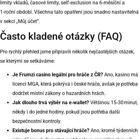
limity vkladů, časové limity, self‑exclusion na 6‑měsíční a
1‑roční období. Všechna tato opatření jsou snadno nastavitelná
v sekci „Můj účet“.
Často kladené otázky (FAQ)
Pro rychlý přehled jsme připravili několik nejčastějších otázek,
se kterými se setkáváme:
Je Frumzi casino legální pro hráče z ČR?
Ano, kasino má
licenci MGA, která pokrývá i české hráče, avšak je potřeba
dodržet místní zákony o hazardních hrách.
Jak dlouho trvá výběr na e‑wallet?
Většinou 15‑30 minut,
někdy i do jedné hodiny, pokud jsou potřeba další
bezpečnostní kontroly.
Existuje bonus pro stávající hráče?
Ano, kromě týdenních