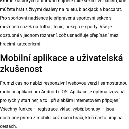
Kromě klasických automatů najdete také sekci live casino, kde
můžete hrát s živými dealery na ruletu, blackjack a baccarat.
Pro sportovní nadšence je připravená sportovní sekce s
možností sázek na fotbal, tenis, hokej a e‑sporty. Vše je
dostupné v jednom rozhraní, což usnadňuje přepínání mezi
hracími kategoriemi.
Mobilní aplikace a uživatelská
zkušenost
Frumzi casino nabízí responzivní webovou verzi i samostatnou
mobilní aplikaci pro Android i iOS. Aplikace je optimalizovaná
pro rychlý start her, a to i při slabším internetovém připojení.
Všechny funkce – registrace, vklad, výběr, bonusy – jsou
dostupné přímo z mobilu, což ocení hráči, kteří často hrají na
cestách.