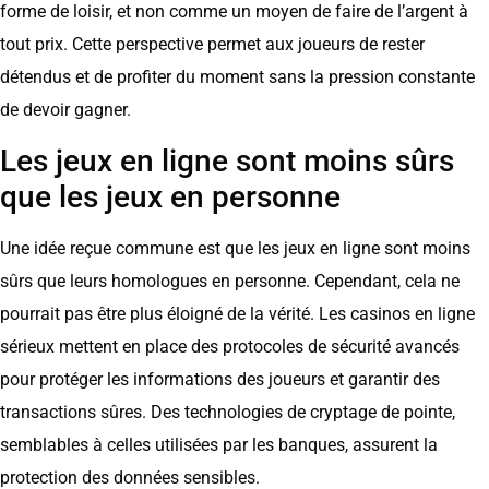
forme de loisir, et non comme un moyen de faire de l’argent à
tout prix. Cette perspective permet aux joueurs de rester
détendus et de profiter du moment sans la pression constante
de devoir gagner.
Les jeux en ligne sont moins sûrs
que les jeux en personne
Une idée reçue commune est que les jeux en ligne sont moins
sûrs que leurs homologues en personne. Cependant, cela ne
pourrait pas être plus éloigné de la vérité. Les casinos en ligne
sérieux mettent en place des protocoles de sécurité avancés
pour protéger les informations des joueurs et garantir des
transactions sûres. Des technologies de cryptage de pointe,
semblables à celles utilisées par les banques, assurent la
protection des données sensibles.