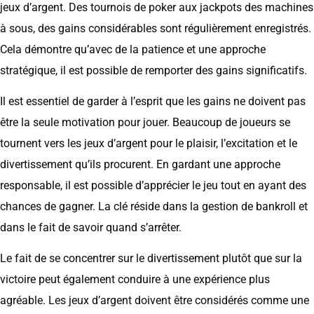
jeux d’argent. Des tournois de poker aux jackpots des machines
à sous, des gains considérables sont régulièrement enregistrés.
Cela démontre qu’avec de la patience et une approche
stratégique, il est possible de remporter des gains significatifs.
Il est essentiel de garder à l’esprit que les gains ne doivent pas
être la seule motivation pour jouer. Beaucoup de joueurs se
tournent vers les jeux d’argent pour le plaisir, l’excitation et le
divertissement qu’ils procurent. En gardant une approche
responsable, il est possible d’apprécier le jeu tout en ayant des
chances de gagner. La clé réside dans la gestion de bankroll et
dans le fait de savoir quand s’arrêter.
Le fait de se concentrer sur le divertissement plutôt que sur la
victoire peut également conduire à une expérience plus
agréable. Les jeux d’argent doivent être considérés comme une