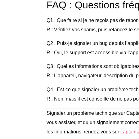
FAQ : Questions fré
Q1 : Que faire si je ne reçois pas de répon
R : Vérifiez vos spams, puis relancez le se
Q2 : Puis-je signaler un bug depuis l’appl
R : Oui, le support est accessible via l’a
Q3 : Quelles informations sont obligatoire
R : L’appareil, navigateur, description du 
Q4 : Est-ce que signaler un problème tech
R : Non, mais il est conseillé de ne pas pou
Signaler un problème technique sur Captai
vous assister, et qu’un signalement correc
les informations, rendez-vous sur
captainj