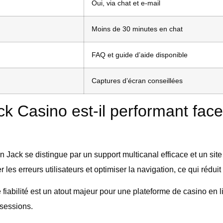
Oui, via chat et e-mail
Moins de 30 minutes en chat
FAQ et guide d’aide disponible
Captures d’écran conseillées
k Casino est-il performant fac
ack se distingue par un support multicanal efficace et un site 
les erreurs utilisateurs et optimiser la navigation, ce qui réduit
iabilité est un atout majeur pour une plateforme de casino en lig
sessions.