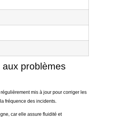
e aux problèmes
régulièrement mis à jour pour corriger les
 la fréquence des incidents.
ne, car elle assure fluidité et