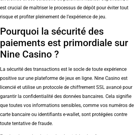
est crucial de maîtriser le processus de dépôt pour éviter tout
risque et profiter pleinement de l’expérience de jeu.
Pourquoi la sécurité des
paiements est primordiale sur
Nine Casino ?
La sécurité des transactions est le socle de toute expérience
positive sur une plateforme de jeux en ligne. Nine Casino est
licencié et utilise un protocole de chiffrement SSL avancé pour
garantir la confidentialité des données bancaires. Cela signifie
que toutes vos informations sensibles, comme vos numéros de
carte bancaire ou identifiants e-wallet, sont protégées contre
toute tentative de fraude.