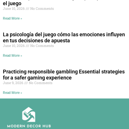
el juego
June 10, 2026
No Comments
Read More »
La psicología del juego cómo las emociones influyen
en tus decisiones de apuesta
June 10, 2026
No Comments
Read More »
Practicing responsible gambling Essential strategies
for a safer gaming experience
June 9, 2026
No Comments
Read More »