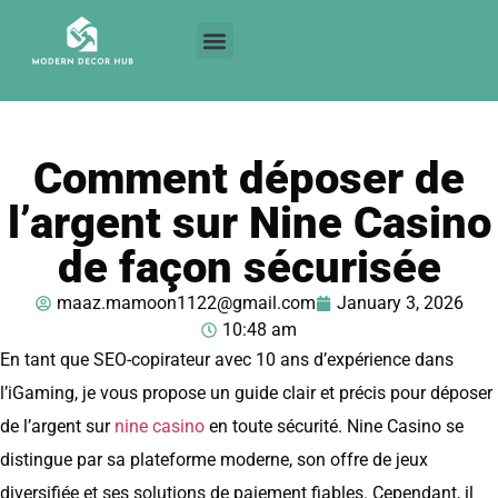
Comment déposer de
l’argent sur Nine Casino
de façon sécurisée
maaz.mamoon1122@gmail.com
January 3, 2026
10:48 am
En tant que SEO-copirateur avec 10 ans d’expérience dans
l’iGaming, je vous propose un guide clair et précis pour déposer
de l’argent sur
nine casino
en toute sécurité. Nine Casino se
distingue par sa plateforme moderne, son offre de jeux
diversifiée et ses solutions de paiement fiables. Cependant, il