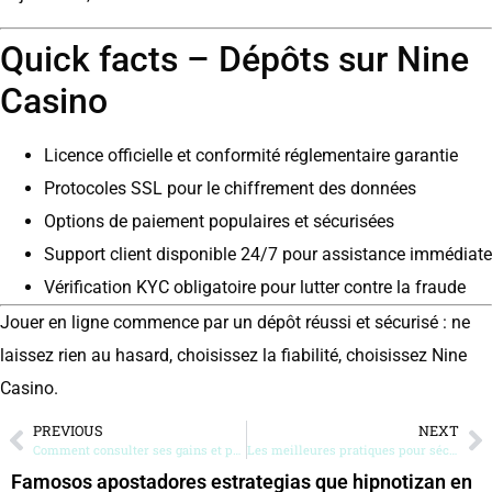
Quick facts – Dépôts sur Nine
Casino
Licence officielle et conformité réglementaire garantie
Protocoles SSL pour le chiffrement des données
Options de paiement populaires et sécurisées
Support client disponible 24/7 pour assistance immédiate
Vérification KYC obligatoire pour lutter contre la fraude
Jouer en ligne commence par un dépôt réussi et sécurisé : ne
laissez rien au hasard, choisissez la fiabilité, choisissez Nine
Casino.
PREVIOUS
NEXT
Comment consulter ses gains et pertes sur Turbowins facilement
Les meilleures pratiques pour sécuriser votre compte Vive Mon Casino
Famosos apostadores estrategias que hipnotizan en