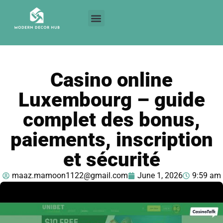
Casino online
Luxembourg – guide
complet des bonus,
paiements, inscription
et sécurité
maaz.mamoon1122@gmail.com
June 1, 2026
9:59 am