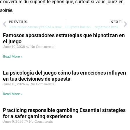
d’ouverture du support téléphonique, surtout si vous jouez en
soirée.
PREVIOUS
NEXT
SlotsPalace casino: přehled a možnosti
Billybets kasino – registrace krok za krokem pro české hráče
Famosos apostadores estrategias que hipnotizan en
el juego
June 10, 2026
No Comments
Read More »
La psicología del juego cómo las emociones influyen
en tus decisiones de apuesta
June 10, 2026
No Comments
Read More »
Practicing responsible gambling Essential strategies
for a safer gaming experience
June 9, 2026
No Comments