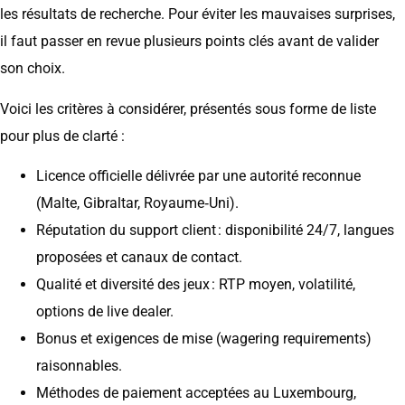
les résultats de recherche. Pour éviter les mauvaises surprises,
il faut passer en revue plusieurs points clés avant de valider
son choix.
Voici les critères à considérer, présentés sous forme de liste
pour plus de clarté :
Licence officielle délivrée par une autorité reconnue
(Malte, Gibraltar, Royaume‑Uni).
Réputation du support client : disponibilité 24/7, langues
proposées et canaux de contact.
Qualité et diversité des jeux : RTP moyen, volatilité,
options de live dealer.
Bonus et exigences de mise (wagering requirements)
raisonnables.
Méthodes de paiement acceptées au Luxembourg,