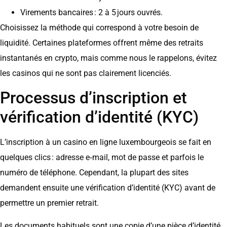
Virements bancaires : 2 à 5 jours ouvrés.
Choisissez la méthode qui correspond à votre besoin de
liquidité. Certaines plateformes offrent même des retraits
instantanés en crypto, mais comme nous le rappelons, évitez
les casinos qui ne sont pas clairement licenciés.
Processus d’inscription et
vérification d’identité (KYC)
L’inscription à un casino en ligne luxembourgeois se fait en
quelques clics : adresse e‑mail, mot de passe et parfois le
numéro de téléphone. Cependant, la plupart des sites
demandent ensuite une vérification d’identité (KYC) avant de
permettre un premier retrait.
Les documents habituels sont une copie d’une pièce d’identité