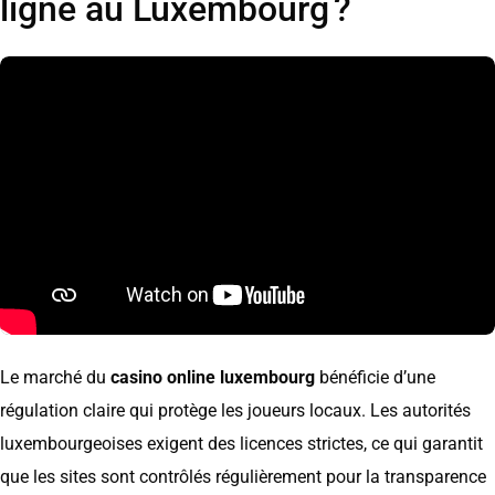
ligne au Luxembourg ?
Le marché du
casino online luxembourg
bénéficie d’une
régulation claire qui protège les joueurs locaux. Les autorités
luxembourgeoises exigent des licences strictes, ce qui garantit
que les sites sont contrôlés régulièrement pour la transparence