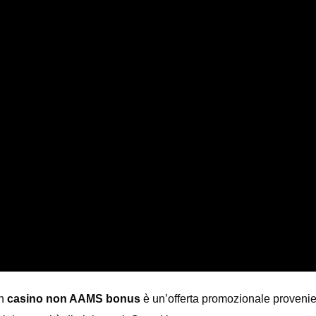
un
casino non AAMS bonus
è un’offerta promozionale provenie