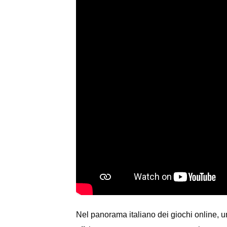
Nel panorama italiano dei giochi online, 