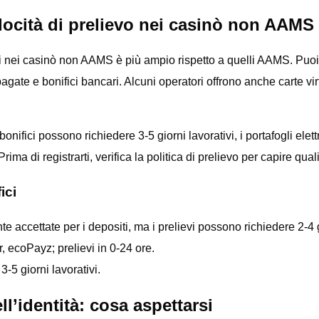
ocità di prelievo nei casinò non AAMS
i nei casinò non AAMS è più ampio rispetto a quelli AAMS. Puoi tr
agate e bonifici bancari. Alcuni operatori offrono anche carte virt
 bonifici possono richiedere 3‑5 giorni lavorativi, i portafogli el
Prima di registrarti, verifica la politica di prelievo per capire qua
ici
 accettate per i depositi, ma i prelievi possono richiedere 2‑4 g
r, ecoPayz; prelievi in 0‑24 ore.
3‑5 giorni lavorativi.
ll’identità: cosa aspettarsi