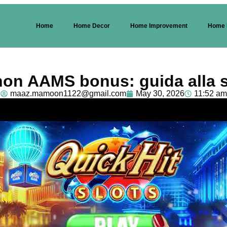
Home
Home Decor
Home Improvement
Home 
non AAMS bonus: guida alla s
maaz.mamoon1122@gmail.com
May 30, 2026
11:52 am