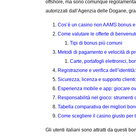
offshore, ma sono comunque regolamentati d
autorizzati dall’Agenzia delle Dogane, grazi
Cos’è un casino non AAMS bonus e pe
Come valutare le offerte di benvenu
Tipi di bonus più comuni
Metodi di pagamento e velocità di p
Carte, portafogli elettronici, bon
Registrazione e verifica dell’identità
Sicurezza, licenza e supporto client
Esperienza mobile e app: giocare o
Responsabilità nel gioco: strumenti d
Tabella comparativa dei migliori b
Come scegliere il casino giusto per 
Gli utenti italiani sono attratti da quest