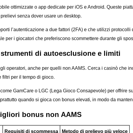
ile ottimizzate o app dedicate per iOS e Android. Queste piatta
re prelievi senza dover usare un desktop.
orti l’autenticazione a due fattori (2FA) e che utilizzi protocolli
e per i giocatori che preferiscono scommettere durante gli spos
strumenti di autoesclusione e limiti
ti gli operatori, anche per quelli non AAMS. Cerca i casinò che i
filtri per il tempo di gioco.
i come GamCare o LGC (Lega Gioco Consapevole) per offrire suppo
oprattutto quando si gioca con bonus elevati, in modo da mantener
migliori bonus non AAMS
Requisiti di scommessa
Metodo di prelievo più veloce