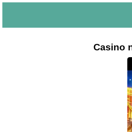
Casino 