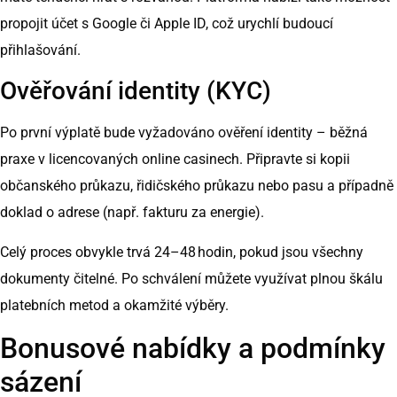
propojit účet s Google či Apple ID, což urychlí budoucí
přihlašování.
Ověřování identity (KYC)
Po první výplatě bude vyžadováno ověření identity – běžná
praxe v licencovaných online casinech. Připravte si kopii
občanského průkazu, řidičského průkazu nebo pasu a případně
doklad o adrese (např. fakturu za energie).
Celý proces obvykle trvá 24–48 hodin, pokud jsou všechny
dokumenty čitelné. Po schválení můžete využívat plnou škálu
platebních metod a okamžité výběry.
Bonusové nabídky a podmínky
sázení