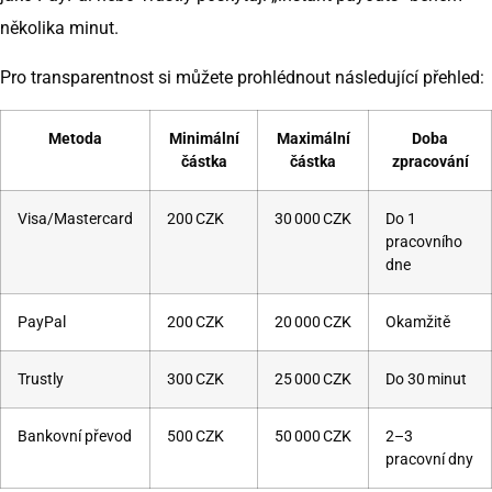
několika minut.
Pro transparentnost si můžete prohlédnout následující přehled:
Metoda
Minimální
Maximální
Doba
částka
částka
zpracování
Visa/Mastercard
200 CZK
30 000 CZK
Do 1
pracovního
dne
PayPal
200 CZK
20 000 CZK
Okamžitě
Trustly
300 CZK
25 000 CZK
Do 30 minut
Bankovní převod
500 CZK
50 000 CZK
2–3
pracovní dny