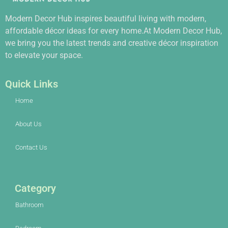
Modern Decor Hub inspires beautiful living with modern,
affordable décor ideas for every home.At Modern Decor Hub,
we bring you the latest trends and creative décor inspiration
to elevate your space.
Quick Links
Home
About Us
Contact Us
Category
Bathroom