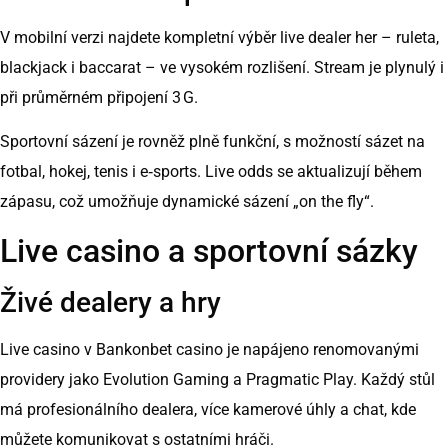
V mobilní verzi najdete kompletní výběr live dealer her – ruleta,
blackjack i baccarat – ve vysokém rozlišení. Stream je plynulý i
při průměrném připojení 3 G.
Sportovní sázení je rovněž plně funkční, s možností sázet na
fotbal, hokej, tenis i e‑sports. Live odds se aktualizují během
zápasu, což umožňuje dynamické sázení „on the fly“.
Live casino a sportovní sázky
Živé dealery a hry
Live casino v Bankonbet casino je napájeno renomovanými
providery jako Evolution Gaming a Pragmatic Play. Každý stůl
má profesionálního dealera, více kamerové úhly a chat, kde
můžete komunikovat s ostatními hráči.