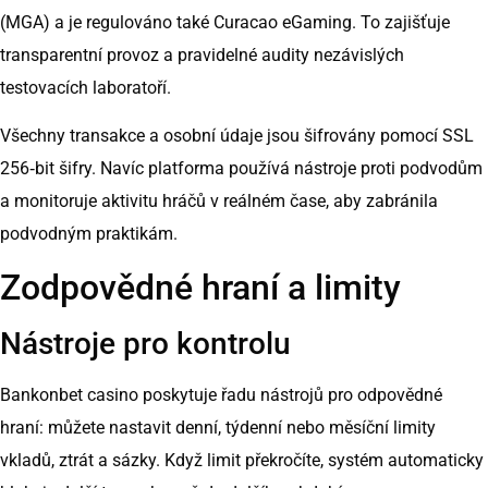
(MGA) a je regulováno také Curacao eGaming. To zajišťuje
transparentní provoz a pravidelné audity nezávislých
testovacích laboratoří.
Všechny transakce a osobní údaje jsou šifrovány pomocí SSL
256‑bit šifry. Navíc platforma používá nástroje proti podvodům
a monitoruje aktivitu hráčů v reálném čase, aby zabránila
podvodným praktikám.
Zodpovědné hraní a limity
Nástroje pro kontrolu
Bankonbet casino poskytuje řadu nástrojů pro odpovědné
hraní: můžete nastavit denní, týdenní nebo měsíční limity
vkladů, ztrát a sázky. Když limit překročíte, systém automaticky