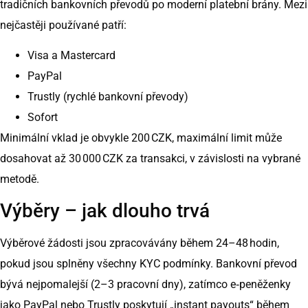
tradičních bankovních převodů po moderní platební brány. Mezi
nejčastěji používané patří:
Visa a Mastercard
PayPal
Trustly (rychlé bankovní převody)
Sofort
Minimální vklad je obvykle 200 CZK, maximální limit může
dosahovat až 30 000 CZK za transakci, v závislosti na vybrané
metodě.
Výběry – jak dlouho trvá
Výběrové žádosti jsou zpracovávány během 24–48 hodin,
pokud jsou splněny všechny KYC podmínky. Bankovní převod
bývá nejpomalejší (2–3 pracovní dny), zatímco e‑peněženky
jako PayPal nebo Trustly poskytují „instant payouts“ během