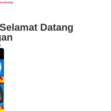
ardening
Selamat Datang
gan
m