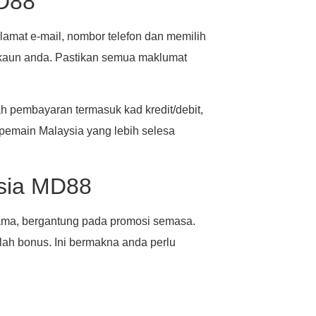
MD88
amat e‑mail, nombor telefon dan memilih
 akaun anda. Pastikan semua maklumat
 pembayaran termasuk kad kredit/debit,
da pemain Malaysia yang lebih selesa
Asia MD88
ama, bergantung pada promosi semasa.
ah bonus. Ini bermakna anda perlu