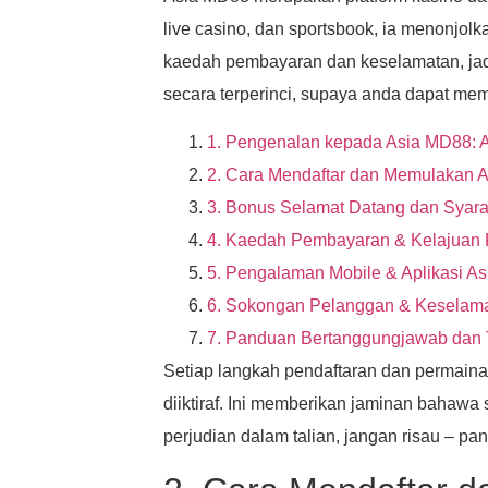
live casino, dan sportsbook, ia menonjol
kaedah pembayaran dan keselamatan, jadi 
secara terperinci, supaya anda dapat me
1. Pengenalan kepada Asia MD88: 
2. Cara Mendaftar dan Memulakan 
3. Bonus Selamat Datang dan Syara
4. Kaedah Pembayaran & Kelajuan 
5. Pengalaman Mobile & Aplikasi A
6. Sokongan Pelanggan & Keselama
7. Panduan Bertanggungjawab dan 
Setiap langkah pendaftaran dan permaina
diiktiraf. Ini memberikan jaminan bahawa
perjudian dalam talian, jangan risau – 