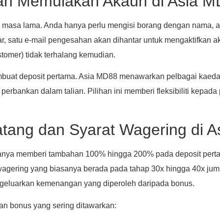
dan Memulakan Akaun di Asia 
masa lama. Anda hanya perlu mengisi borang dengan nama, al
ar, satu e‑mail pengesahan akan dihantar untuk mengaktifkan
omer) tidak terhalang kemudian.
mbuat deposit pertama. Asia MD88 menawarkan pelbagai kaedah
a perbankan dalam talian. Pilihan ini memberi fleksibiliti kepa
tang dan Syarat Wagering di 
sanya memberi tambahan 100% hingga 200% pada deposit pert
gering yang biasanya berada pada tahap 30x hingga 40x juml
ngeluarkan kemenangan yang diperoleh daripada bonus.
an bonus yang sering ditawarkan: