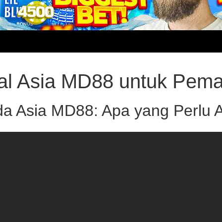
al Asia MD88 untuk Pema
da Asia MD88: Apa yang Perlu 