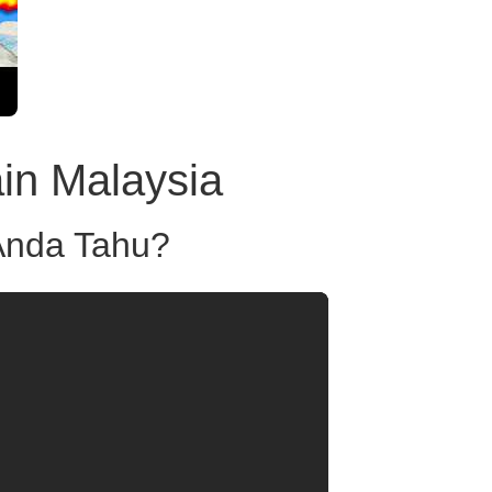
in Malaysia
Anda Tahu?