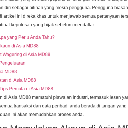
kan diri sebagai pilihan yang mesra pengguna. Pengguna biasa
artikel ini direka khas untuk menjawab semua pertanyaan ters
mbuat keputusan yang bijak sebelum mendaftar.
Apa yang Perlu Anda Tahu?
Akaun di Asia MD88
t Wagering di Asia MD88
Pengeluaran
sia MD88
tan di Asia MD88
Tips Pemula di Asia MD88
n di Asia MD88 mematuhi piawaian industri, termasuk lesen ya
 semua transaksi dan data peribadi anda berada di tangan yang
panduan ini akan memudahkan proses anda.