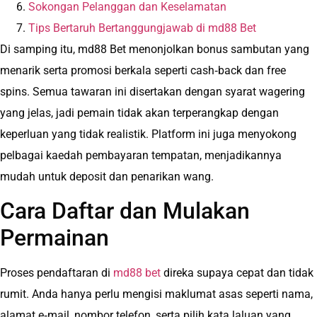
Sokongan Pelanggan dan Keselamatan
Tips Bertaruh Bertanggungjawab di md88 Bet
Di samping itu, md88 Bet menonjolkan bonus sambutan yang
menarik serta promosi berkala seperti cash‑back dan free
spins. Semua tawaran ini disertakan dengan syarat wagering
yang jelas, jadi pemain tidak akan terperangkap dengan
keperluan yang tidak realistik. Platform ini juga menyokong
pelbagai kaedah pembayaran tempatan, menjadikannya
mudah untuk deposit dan penarikan wang.
Cara Daftar dan Mulakan
Permainan
Proses pendaftaran di
md88 bet
direka supaya cepat dan tidak
rumit. Anda hanya perlu mengisi maklumat asas seperti nama,
alamat e‑mail, nombor telefon, serta pilih kata laluan yang