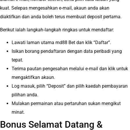
kuat. Selepas mengesahkan e‑mail, akaun anda akan
diaktifkan dan anda boleh terus membuat deposit pertama.
Berikut ialah langkah‑langkah ringkas untuk mendaftar:
Lawati laman utama md88 Bet dan klik “Daftar”.
Isikan borang pendaftaran dengan data peribadi yang
tepat.
Terima pautan pengesahan melalui e‑mail dan klik untuk
mengaktifkan akaun.
Log masuk, pilih “Deposit” dan pilih kaedah pembayaran
pilihan anda.
Mulakan permainan atau pertaruhan sukan mengikut
minat.
Bonus Selamat Datang &